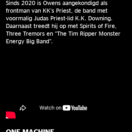
Sinds 2020 is Owens aangekondigd als
frontman van KK’s Priest, de band met
voormalig Judas Priest-lid K.K. Downing.
Daarnaast treedt hij op met Spirits of Fire,
Three Tremors en “The Tim Ripper Monster
Energy Big Band”.
ONE MACHINE