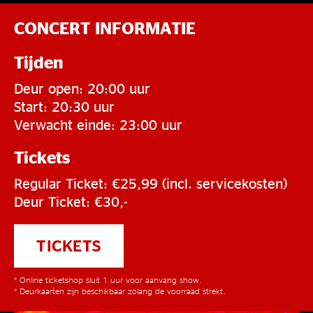
CONCERT INFORMATIE
Tijden
Deur open: 20:00 uur
Start: 20:30 uur
Verwacht einde: 23:00 uur
Tickets
Regular Ticket: €25,99 (incl. servicekosten)
Deur Ticket: €30,-
TICKETS
* Online ticketshop sluit 1 uur voor aanvang show.
* Deurkaarten zijn beschikbaar zolang de voorraad strekt.