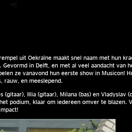
rempel uit Oekraïne maakt snel naam met hun kra
 Gevormd in Delft, en met al veel aandacht van he
elen ze vanavond hun eerste show in Musicon! H
s, rauw, en meeslepend.
 (gitaar), Illia (gitaar), Milana (bas) en Vladyslav
 het podium, klaar om iedereen omver te blazen. 
impact!