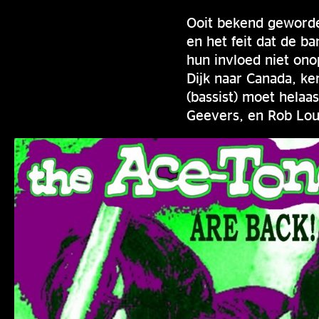
Ooit bekend geworde
en het feit dat de b
hun invloed niet on
Dijk naar Canada, k
(bassist) moet helaa
Geevers, en Rob Lou