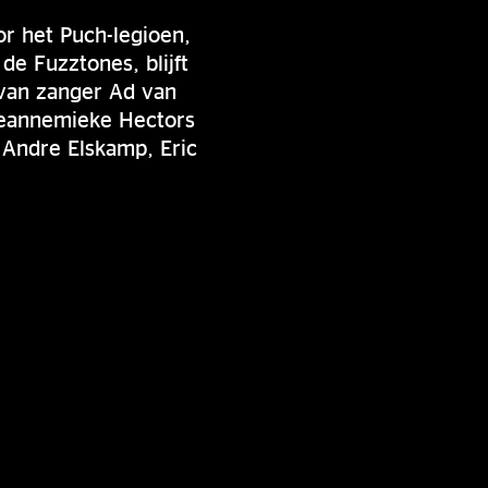
 het Puch-legioen,
de Fuzztones, blijft
 van zanger Ad van
Jeannemieke Hectors
 Andre Elskamp, Eric