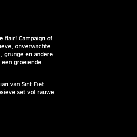
 flair! Campaign of
sieve, onverwachte
M, grunge en andere
n een groeiende
ian van Sint Fiet
sieve set vol rauwe