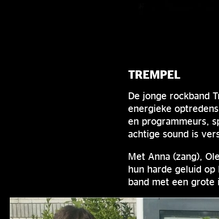
TREMPEL
De jonge rockband T
energieke optredens.
en programmeurs, sp
achtige sound is ver
Met Anna (zang), Oles
hun harde geluid op
band met een grote 