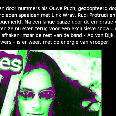
n door nummers als Ouwe Puch, geadopteerd door
andleden speelden met Link Wray, Rudi Protrudi en 
opgemerkt. Na een lange pauze door de emigratie
eren ze nu even terug voor een exclusieve show. 
s afhaken, maar de rest van de band – Ad van Dijk,
wers – is er weer, met de energie van vroeger!