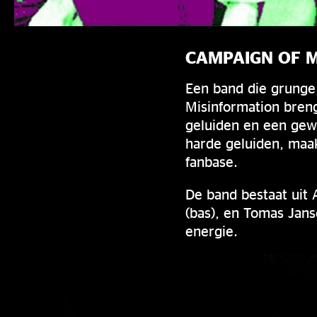
CAMPAIGN OF 
Een band die grunge,
Misinformation bren
geluiden en een gew
harde geluiden, maa
fanbase.
De band bestaat uit A
(bas), en Tomas Jan
energie.