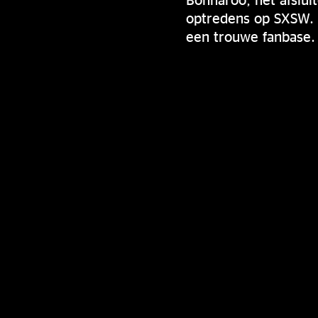
optredens op SXSW. H
een trouwe fanbase. 