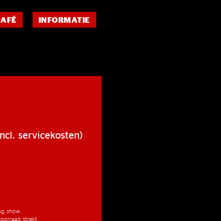
CAFÉ
INFORMATIE
ncl. servicekosten)
ang show.
oorraad strekt.