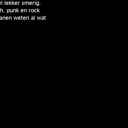
 lekker smerig.
sh, punk en rock
ranen weten al wat