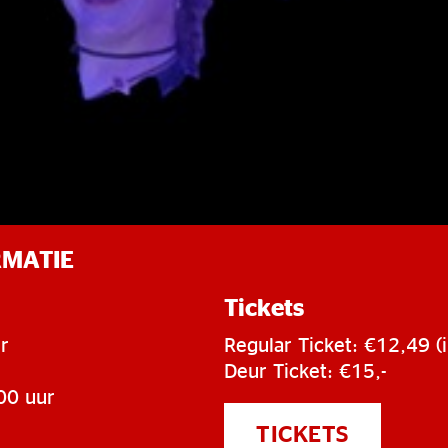
RMATIE
Tickets
r
Regular Ticket: €12,49 (i
Deur Ticket: €15,-
00 uur
TICKETS