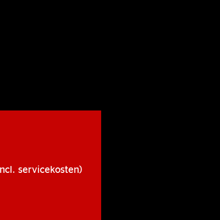
ncl. servicekosten)