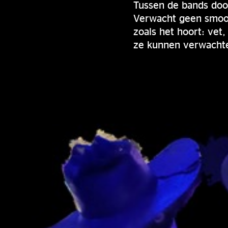
Tussen de bands do
Verwacht geen smooth
zoals het hoort: vet
ze kunnen verwacht