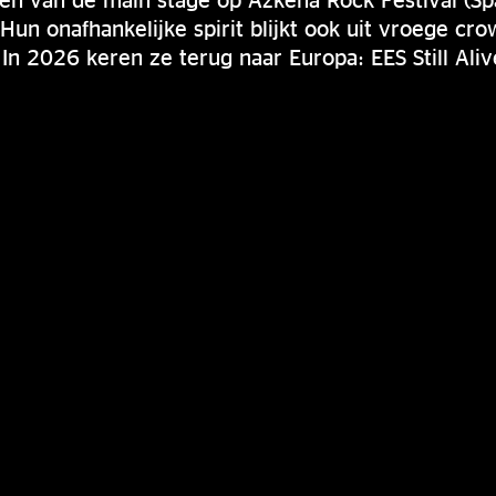
un onafhankelijke spirit blijkt ook uit vroege cr
In 2026 keren ze terug naar Europa: EES Still Aliv