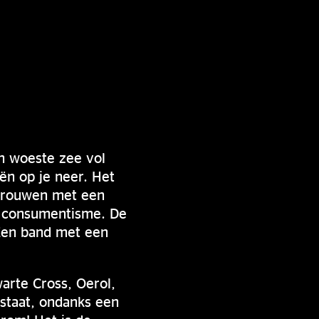
n woeste zee vol
ën op je neer. Het
 trouwen met een
t consumentisme. De
 Een band met een
warte Cross, Oerol,
 staat, ondanks een