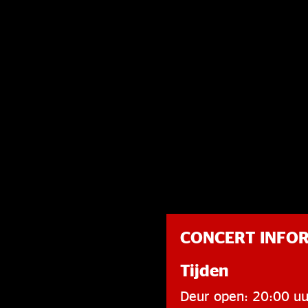
CONCERT INFO
Tijden
Deur open: 20:00 uu