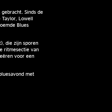
k gebracht. Sinds de
 Taylor, Lowell
eroemde Blues
, die zijn sporen
e ritmesectie van
creëren voor een
e bluesavond met