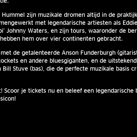
ie.
t Hummel zijn muzikale dromen altijd in de praktij
samengewerkt met legendarische artiesten als Eddie
ppi’ Johnny Waters, en zijn tours, waaronder de b
hebben hem over vier continenten gebracht.
met de getalenteerde Anson Funderburgh (gitarist)
ockets en andere bluesgiganten, en de uitstekend
 Bill Stuve (bas), die de perfecte muzikale basis 
nt! Scoor je tickets nu en beleef een legendarisch
sicon!