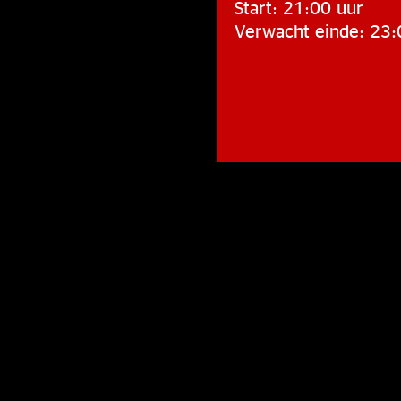
Start: 21:00 uur
Verwacht einde: 23: