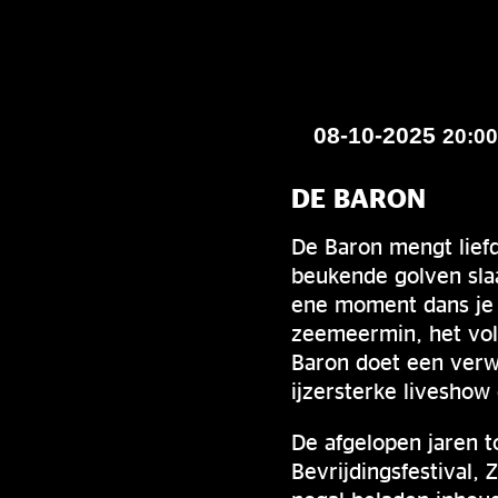
08-10-2025
20:0
DE BARON
De Baron mengt lief
beukende golven sla
ene moment dans je 
zeemeermin, het vol
Baron doet een verw
ijzersterke liveshow
De afgelopen jaren t
Bevrijdingsfestival,