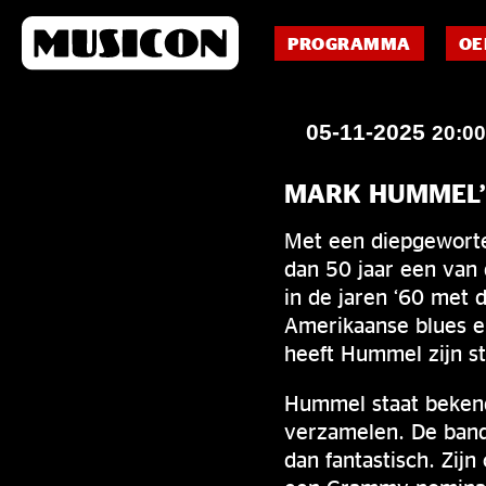
PROGRAMMA
OE
05-11-2025
20:0
MARK HUMMEL’
Met een diepgeworte
dan 50 jaar een van
in de jaren ‘60 met 
Amerikaanse blues e
heeft Hummel zijn s
Hummel staat bekend
verzamelen. De band 
dan fantastisch. Zij