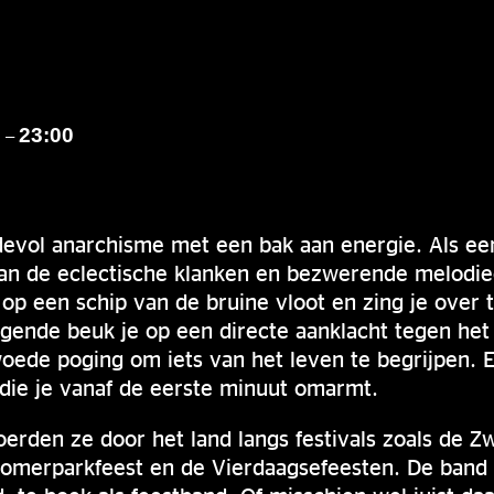
0
23:00
–
devol anarchisme met een bak aan energie. Als ee
an de eclectische klanken en bezwerende melodie
op een schip van de bruine vloot en zing je over
gende beuk je op een directe aanklacht tegen he
oede poging om iets van het leven te begrijpen.
 die je vanaf de eerste minuut omarmt.
oerden ze door het land langs festivals zoals de Z
 Zomerparkfeest en de Vierdaagsefeesten. De band