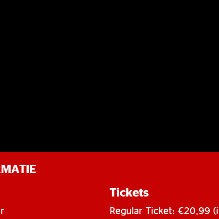
RMATIE
Tickets
r
Regular Ticket: €20,99 (i