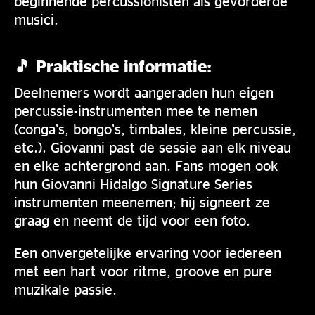
beginnende percussionisten als gevorderde
musici.
🎵 Praktische informatie:
Deelnemers wordt aangeraden hun eigen
percussie-instrumenten mee te nemen
(conga’s, bongo’s, timbales, kleine percussie,
etc.). Giovanni past de sessie aan elk niveau
en elke achtergrond aan. Fans mogen ook
hun Giovanni Hidalgo Signature Series
instrumenten meenemen; hij signeert ze
graag en neemt de tijd voor een foto.
Een onvergetelijke ervaring voor iedereen
met een hart voor ritme, groove en pure
muzikale passie.