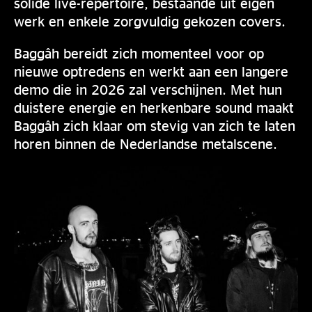
solide live-repertoire, bestaande uit eigen
werk en enkele zorgvuldig gekozen covers.
Baggâh bereidt zich momenteel voor op
nieuwe optredens en werkt aan een langere
demo die in 2026 zal verschijnen. Met hun
duistere energie en herkenbare sound maakt
Baggâh zich klaar om stevig van zich te laten
horen binnen de Nederlandse metalscene.