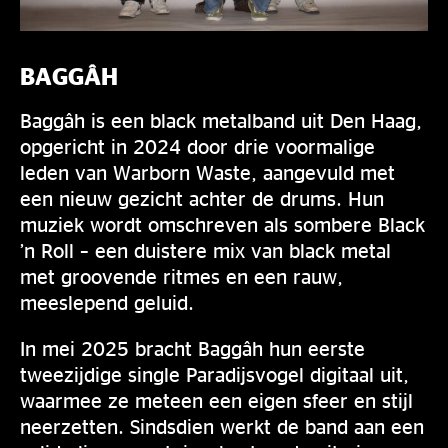
BAGGÂH
Baggâh is een black metalband uit Den Haag,
opgericht in 2024 door drie voormalige
leden van Warborn Waste, aangevuld met
een nieuw gezicht achter de drums. Hun
muziek wordt omschreven als sombere Black
’n Roll – een duistere mix van black metal
met groovende ritmes en een rauw,
meeslepend geluid.
In mei 2025 bracht Baggâh hun eerste
tweezijdige single Paradijsvogel digitaal uit,
waarmee ze meteen een eigen sfeer en stijl
neerzetten. Sindsdien werkt de band aan een