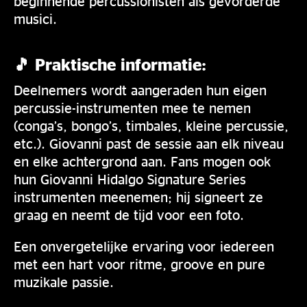
beginnende percussionisten als gevorderde
musici.
🎵 Praktische informatie:
Deelnemers wordt aangeraden hun eigen
percussie-instrumenten mee te nemen
(conga’s, bongo’s, timbales, kleine percussie,
etc.). Giovanni past de sessie aan elk niveau
en elke achtergrond aan. Fans mogen ook
hun Giovanni Hidalgo Signature Series
instrumenten meenemen; hij signeert ze
graag en neemt de tijd voor een foto.
Een onvergetelijke ervaring voor iedereen
met een hart voor ritme, groove en pure
muzikale passie.