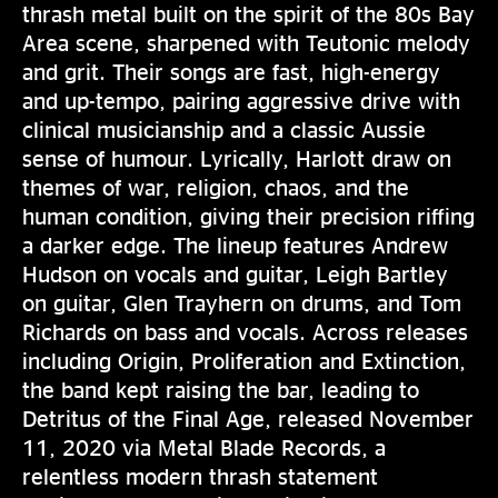
thrash metal built on the spirit of the 80s Bay
Area scene, sharpened with Teutonic melody
and grit. Their songs are fast, high-energy
and up-tempo, pairing aggressive drive with
clinical musicianship and a classic Aussie
sense of humour. Lyrically, Harlott draw on
themes of war, religion, chaos, and the
human condition, giving their precision riffing
a darker edge. The lineup features Andrew
Hudson on vocals and guitar, Leigh Bartley
on guitar, Glen Trayhern on drums, and Tom
Richards on bass and vocals. Across releases
including Origin, Proliferation and Extinction,
the band kept raising the bar, leading to
Detritus of the Final Age, released November
11, 2020 via Metal Blade Records, a
relentless modern thrash statement