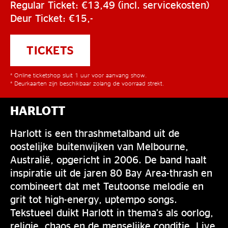
Regular Ticket: €13,49 (incl. servicekosten)
Deur Ticket: €15,-
TICKETS
* Online ticketshop sluit 1 uur voor aanvang show.
* Deurkaarten zijn beschikbaar zolang de voorraad strekt.
HARLOTT
Harlott is een thrashmetalband uit de
oostelijke buitenwijken van Melbourne,
Australië, opgericht in 2006. De band haalt
inspiratie uit de jaren 80 Bay Area-thrash en
combineert dat met Teutoonse melodie en
grit tot high-energy, uptempo songs.
Tekstueel duikt Harlott in thema’s als oorlog,
religie, chaos en de menselijke conditie. Live