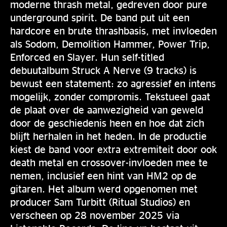
moderne thrash metal, gedreven door pure
underground spirit. De band put uit een
hardcore en brute thrashbasis, met invloeden
als Sodom, Demolition Hammer, Power Trip,
Enforced en Slayer. Hun self-titled
debuutalbum Struck A Nerve (9 tracks) is
bewust een statement: zo agressief en intens
mogelijk, zonder compromis. Tekstueel gaat
de plaat over de aanwezigheid van geweld
door de geschiedenis heen en hoe dat zich
blijft herhalen in het heden. In de productie
kiest de band voor extra extremiteit door ook
death metal en crossover-invloeden mee te
nemen, inclusief een hint van HM2 op de
gitaren. Het album werd opgenomen met
producer Sam Turbitt (Ritual Studios) en
verscheen op 28 november 2025 via