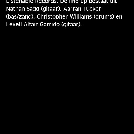
Listenable Records. De line-up bestaat uit
Nathan Sadd (gitaar), Aarran Tucker
(bas/zang), Christopher Williams (drums) en
Lexell Altair Garrido (gitaar).