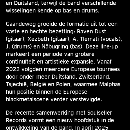
en Duitsland, terwijl de band verschillende
wisselingen kende op bas en drums.
Gaandeweg groeide de formatie uit tot een
vaste en hechte bezetting: Raven Dust
(gitaar), Xezbeth (gitaar), A. Tlemati (vocals),
J. (drums) en Näbugring (bas). Deze line-up
markeert een periode van grotere
continuïteit en artistieke expansie. Vanaf
2022 volgden meerdere Europese tournees
door onder meer Duitsland, Zwitserland,
Tsjechië, België en Polen, waarmee Malphas
hun positie binnen de Europese
blackmetalscene verder verstevigde.
De recente samenwerking met Soulseller
Records vormt een nieuw hoofdstuk in de
ontwikkeling van de band. In april 2025