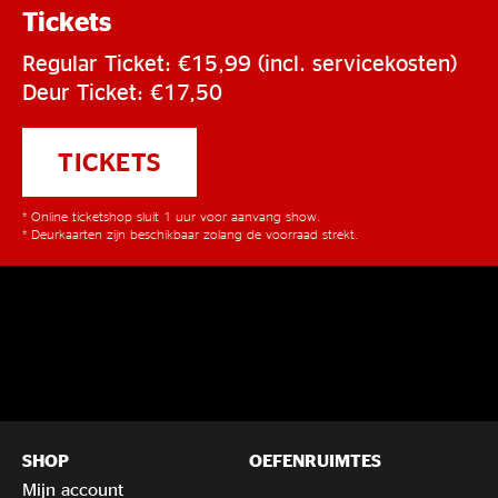
Tickets
Regular Ticket: €15,99 (incl. servicekosten)
Deur Ticket: €17,50
TICKETS
* Online ticketshop sluit 1 uur voor aanvang show.
* Deurkaarten zijn beschikbaar zolang de voorraad strekt.
SHOP
OEFENRUIMTES
Mijn account