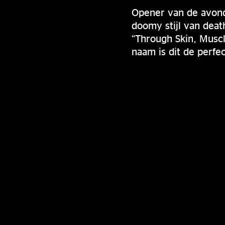
Opener van de avond
doomy stijl van deat
“Through Skin, Muscl
naam is dit de perfe