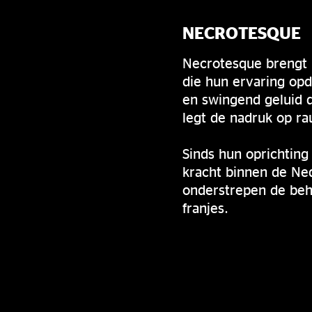
NECROTESQUE
Necrotesque brengt 
die hun ervaring opd
en swingend geluid d
legt de nadruk op ra
Sinds hun oprichting
kracht binnen de Ne
onderstrepen de beho
franjes.