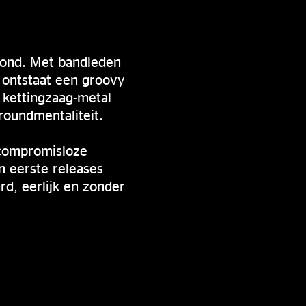
rond. Met bandleden
, ontstaat een groovy
 kettingzaag-metal
roundmentaliteit.
 compromisloze
 eerste releases
d, eerlijk en zonder