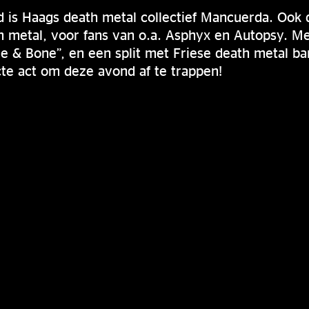
 is Haags death metal collectief Mancuerda. Ook 
h metal, voor fans van o.a. Asphyx en Autopsy. M
e & Bone”, en een split met Friese death metal b
cte act om deze avond af te trappen!