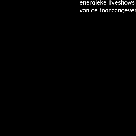
energieke liveshows
van de toonaangeven