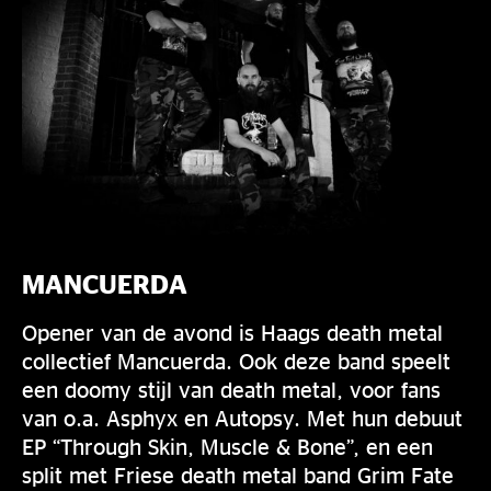
MANCUERDA
Opener van de avond is Haags death metal
collectief Mancuerda. Ook deze band speelt
een doomy stijl van death metal, voor fans
van o.a. Asphyx en Autopsy. Met hun debuut
EP “Through Skin, Muscle & Bone”, en een
split met Friese death metal band Grim Fate