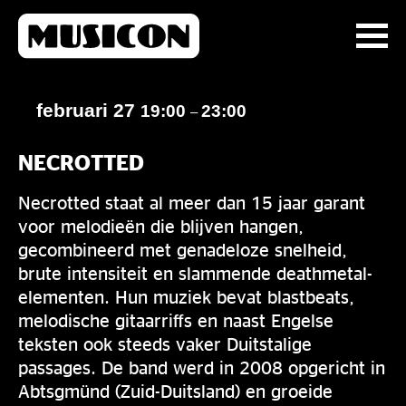
februari 27
19:00
23:00
–
NECROTTED
Necrotted staat al meer dan 15 jaar garant
voor melodieën die blijven hangen,
gecombineerd met genadeloze snelheid,
brute intensiteit en slammende deathmetal-
elementen. Hun muziek bevat blastbeats,
melodische gitaarriffs en naast Engelse
teksten ook steeds vaker Duitstalige
passages. De band werd in 2008 opgericht in
Abtsgmünd (Zuid-Duitsland) en groeide