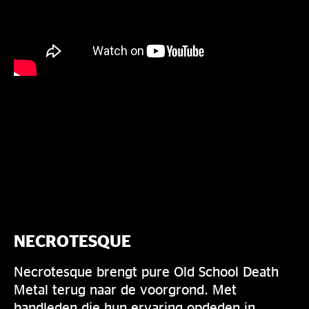
NECROTESQUE
Necrotesque brengt pure Old School Death
Metal terug naar de voorgrond. Met
bandleden die hun ervaring opdeden in