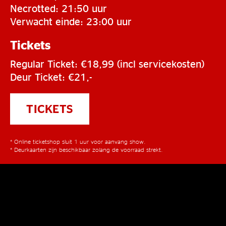
Necrotted: 21:50 uur
Verwacht einde: 23:00 uur
Tickets
Regular Ticket: €18,99 (incl servicekosten)
Deur Ticket: €21,-
TICKETS
* Online ticketshop sluit 1 uur voor aanvang show.
* Deurkaarten zijn beschikbaar zolang de voorraad strekt.