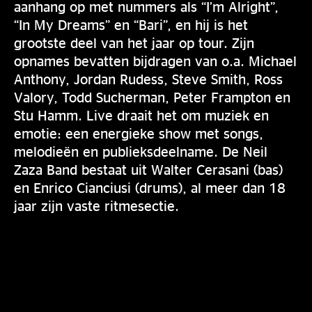
aanhang op met nummers als “I’m Alright”,
“In My Dreams” en “Bari”, en hij is het
grootste deel van het jaar op tour. Zijn
opnames bevatten bijdragen van o.a. Michael
Anthony, Jordan Rudess, Steve Smith, Ross
Valory, Todd Sucherman, Peter Frampton en
Stu Hamm. Live draait het om muziek en
emotie: een energieke show met songs,
melodieën en publieksdeelname. De Neil
Zaza Band bestaat uit Walter Cerasani (bas)
en Enrico Cianciusi (drums), al meer dan 18
jaar zijn vaste ritmesectie.