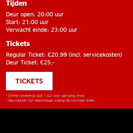
Tijden
Deur open: 20:00 uur
Start: 21:00 uur
Verwacht einde: 23:00 uur
Tickets
Regular Ticket: €20,99 (incl. servicekosten)
Deur Ticket: €25,-
TICKETS
* Online ticketshop sluit 1 uur voor aanvang show.
* Deurkaarten zijn beschikbaar zolang de voorraad strekt.