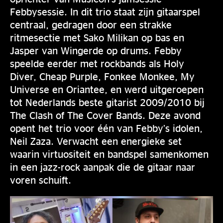
Febbysessie. In dit trio staat zijn gitaarspel
centraal, gedragen door een strakke
ritmesectie met Sako Milikan op bas en
Jasper van Wingerde op drums. Febby
speelde eerder met rockbands als Holy
Diver, Cheap Purple, Fonkee Monkee, My
Universe en Oriantee, en werd uitgeroepen
tot Nederlands beste gitarist 2009/2010 bij
The Clash of The Cover Bands. Deze avond
opent het trio voor één van Febby’s idolen,
Neil Zaza. Verwacht een energieke set
waarin virtuositeit en bandspel samenkomen
in een jazz-rock aanpak die de gitaar naar
voren schuift.