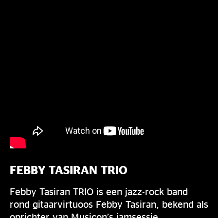
FEBBY TASIRAN TRIO
Febby Tasiran TRIO is een jazz-rock band
rond gitaarvirtuoos Febby Tasiran, bekend als
oprichter van Musicon’s jamsessie