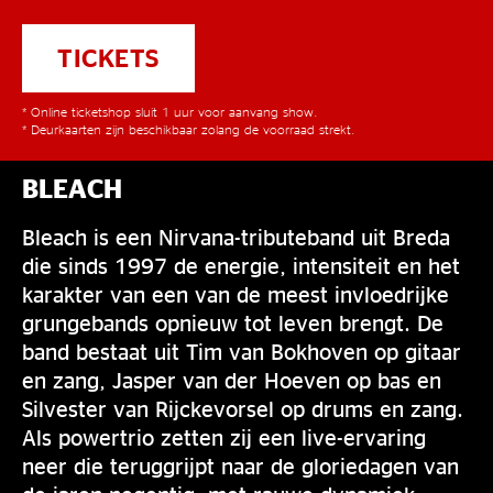
TICKETS
* Online ticketshop sluit 1 uur voor aanvang show.
* Deurkaarten zijn beschikbaar zolang de voorraad strekt.
BLEACH
Bleach is een Nirvana-tributeband uit Breda
die sinds 1997 de energie, intensiteit en het
karakter van een van de meest invloedrijke
grungebands opnieuw tot leven brengt. De
band bestaat uit Tim van Bokhoven op gitaar
en zang, Jasper van der Hoeven op bas en
Silvester van Rijckevorsel op drums en zang.
Als powertrio zetten zij een live-ervaring
neer die teruggrijpt naar de gloriedagen van