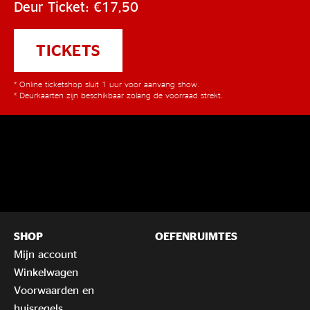
Deur Ticket: €17,50
TICKETS
* Online ticketshop sluit 1 uur voor aanvang show.
* Deurkaarten zijn beschikbaar zolang de voorraad strekt.
SHOP
OEFENRUIMTES
Mijn account
Winkelwagen
Voorwaarden en
huisregels