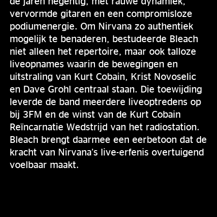
de jaren negentig, met rauwe dynamiek,
vervormde gitaren en een compromisloze
podiumenergie. Om Nirvana zo authentiek
mogelijk te benaderen, bestudeerde Bleach
niet alleen het repertoire, maar ook talloze
liveopnames waarin de bewegingen en
uitstraling van Kurt Cobain, Krist Novoselic
en Dave Grohl centraal staan. Die toewijding
leverde de band meerdere liveoptredens op
bij 3FM en de winst van de Kurt Cobain
Reïncarnatie Wedstrijd van het radiostation.
Bleach brengt daarmee een eerbetoon dat de
kracht van Nirvana’s live-erfenis overtuigend
voelbaar maakt.