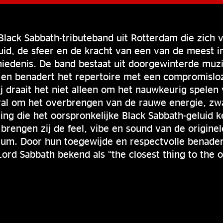
Black Sabbath-tributeband uit Rotterdam die zich v
uid, de sfeer en de kracht van een van de meest in
iedenis. De band bestaat uit doorgewinterde mu
g en benadert het repertoire met een compromislo
bij draait het niet alleen om het nauwkeurig spele
al om het overbrengen van de rauwe energie, zw
ing die het oorspronkelijke Black Sabbath-geluid
 brengen zij de feel, vibe en sound van de origine
dium. Door hun toegewijde en respectvolle benader
Lord Sabbath bekend als “the closest thing to the o