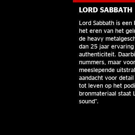
LORD SABBATH
Lord Sabbath is een 
het eren van het gel
de heavy metalgesch
dan 25 jaar ervarin
authenticiteit. Daar
nummers, maar voor
meeslepende uitstral
aandacht voor detail
tot leven op het po
bronmateriaal staat 
sound”.