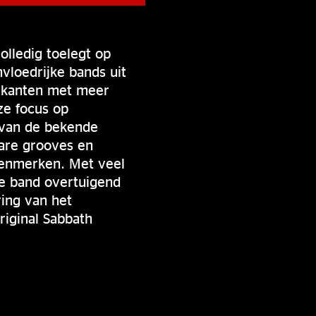
olledig toelegt op
vloedrijke bands uit
zikanten met meer
ze focus op
n van de bekende
are grooves en
 kenmerken. Met veel
le band overtuigend
ing van het
riginal Sabbath