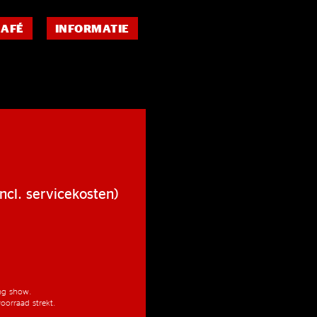
CAFÉ
INFORMATIE
ncl. servicekosten)
ang show.
oorraad strekt.