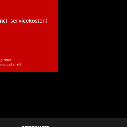
ncl. servicekosten)
ang show.
oorraad strekt.