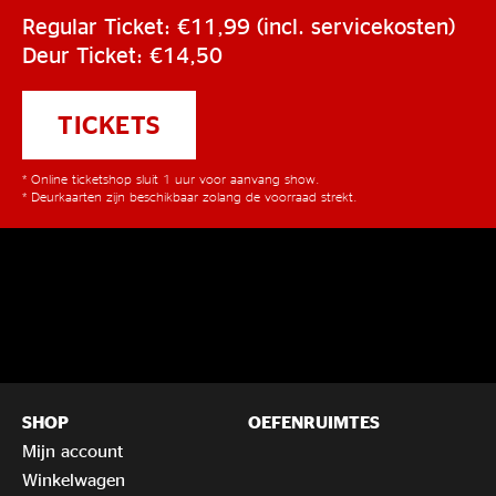
Regular Ticket: €11,99 (incl. servicekosten)
Deur Ticket: €14,50
TICKETS
* Online ticketshop sluit 1 uur voor aanvang show.
* Deurkaarten zijn beschikbaar zolang de voorraad strekt.
SHOP
OEFENRUIMTES
Mijn account
Winkelwagen