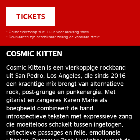
TICKETS
* Online ticketshop sluit 1 uur voor aanvang show.
* Deurkaarten zijn beschikbaar zolang de voorraad strekt.
COSMIC KITTEN
Cosmic Kitten is een vierkoppige rockband
uit San Pedro, Los Angeles, die sinds 2016
een krachtige mix brengt van alternatieve
rock, post-grunge en punkenergie. Met
gitarist en zangeres Karen Marie als
boegbeeld combineert de band
introspectieve teksten met expressieve zang
die moeiteloos schakelt tussen ingetogen,
reflectieve passages en felle, emotionele