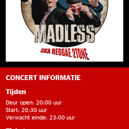
CONCERT INFORMATIE
Tijden
Deur open: 20:00 uur
Start: 20:30 uur
Verwacht einde: 23:00 uur