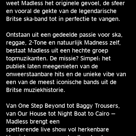
weet Madless het originele gevoel, de sfeer
en vooral de gekte van de legendarische
Britse ska-band tot in perfectie te vangen.
Ontstaan uit een gedeelde passie voor ska,
reggae, 2-Tone en natuurlijk Madness zelf,
bestaat Madless uit een hechte groep
topmuzikanten. De missie? Simpel: het
publiek laten meegenieten van de
onweerstaanbare hits en de unieke vibe van
een van de meest iconische bands uit de
Britse muziekhistorie.
Van One Step Beyond tot Baggy Trousers,
van Our House tot Night Boat to Cairo —
Madless brengt een
spetterende live show vol herkenbare