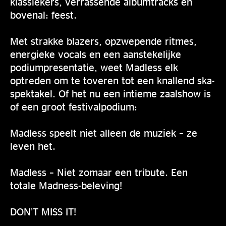
klassiekers, verrassende albumtracks en
bovenal: feest.
Met strakke blazers, opzwepende ritmes,
energieke vocals en een aanstekelijke
podiumpresentatie, weet Madless elk
optreden om te toveren tot een knallend ska-
spektakel. Of het nu een intieme zaalshow is
of een groot festivalpodium:
Madless speelt niet alleen de muziek – ze
leven het.
Madless – Niet zomaar een tribute. Een
totale Madness-beleving!
DON’T MISS IT!