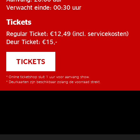
Verwacht einde: 00:30 uur
Tickets
Regular Ticket: €12,49 (incl. servicekosten)
Deur Ticket: €15,-
TICKETS
* Online ticketshop sluit 1 uur voor aanvang show.
* Deurkaarten zijn beschikbaar zolang de voorraad strekt.