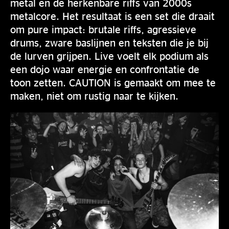
metal en de herkenbare riffs van 2000s
metalcore. Het resultaat is een set die draait
om pure impact: brutale riffs, agressieve
drums, zware baslijnen en teksten die je bij
de lurven grijpen. Live voelt elk podium als
een dojo waar energie en confrontatie de
toon zetten. CAUTION is gemaakt om mee te
maken, niet om rustig naar te kijken.