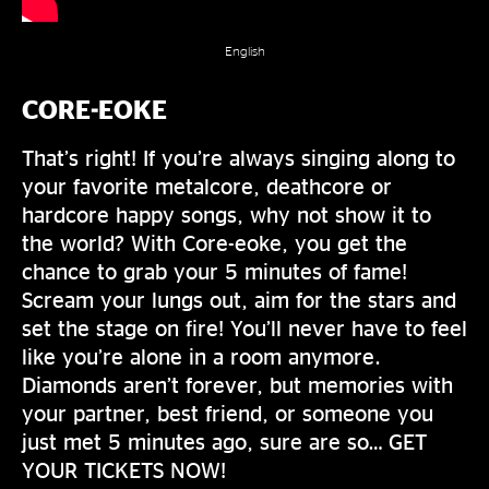
English
CORE-EOKE
That’s right! If you’re always singing along to
your favorite metalcore, deathcore or
hardcore happy songs, why not show it to
the world? With Core-eoke, you get the
chance to grab your 5 minutes of fame!
Scream your lungs out, aim for the stars and
set the stage on fire! You’ll never have to feel
like you’re alone in a room anymore.
Diamonds aren’t forever, but memories with
your partner, best friend, or someone you
just met 5 minutes ago, sure are so… GET
YOUR TICKETS NOW!