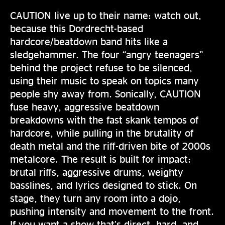
CAUTION live up to their name: watch out,
because this Dordrecht-based
hardcore/beatdown band hits like a
sledgehammer. The four “angry teenagers”
behind the project refuse to be silenced,
using their music to speak on topics many
people shy away from. Sonically, CAUTION
fuse heavy, aggressive beatdown
breakdowns with the fast skank tempos of
hardcore, while pulling in the brutality of
death metal and the riff-driven bite of 2000s
metalcore. The result is built for impact:
brutal riffs, aggressive drums, weighty
basslines, and lyrics designed to stick. On
stage, they turn any room into a dojo,
pushing intensity and movement to the front.
If you want a show that’s direct, hard, and