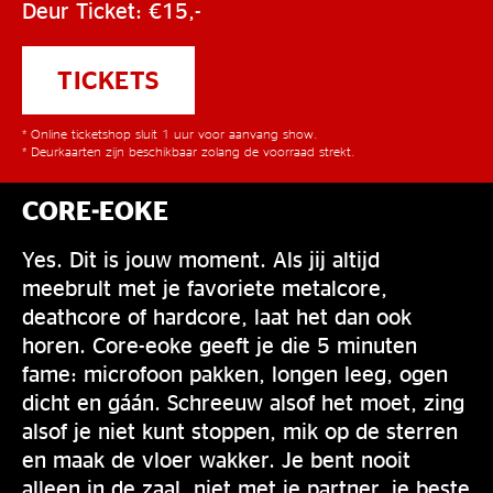
Deur Ticket: €15,-
TICKETS
* Online ticketshop sluit 1 uur voor aanvang show.
* Deurkaarten zijn beschikbaar zolang de voorraad strekt.
CORE-EOKE
Yes. Dit is jouw moment. Als jij altijd
meebrult met je favoriete metalcore,
deathcore of hardcore, laat het dan ook
horen. Core-eoke geeft je die 5 minuten
fame: microfoon pakken, longen leeg, ogen
dicht en gáán. Schreeuw alsof het moet, zing
alsof je niet kunt stoppen, mik op de sterren
en maak de vloer wakker. Je bent nooit
alleen in de zaal, niet met je partner, je beste