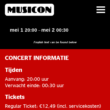
mei 1
mei 2
20:00
00:30
–
English text can be found below
CONCERT INFORMATIE
Tijden
Aanvang: 20:00 uur
Verwacht einde: 00:30 uur
Tickets
Regular Ticket: €12,49 (incl. servicekosten)