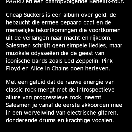
PAARD en een daaropvolgende Benelux-tour.
Cheap Suckers is een album over geld, de
hebzucht die ermee gepaard gaat en de
menselijke tekortkomingen die voortkomen
uit de verlangen naar macht en rijkdom.
Salesmen schrijft geen simpele liedjes, maar
muzikale odysseëen die de geest van
iconische bands zoals Led Zeppelin, Pink
Floyd en Alice In Chains doen herleven.
Met een geluid dat de rauwe energie van
classic rock mengt met de introspectieve
allure van progressieve rock, neemt
Salesmen je vanaf de eerste akkoorden mee
in een wervelwind van electrische gitaren,
donderende drums en krachtige vocalen.