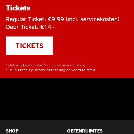
Tickets
Regular Ticket: €9,99 (incl. servicekosten)
Deur Ticket: €14,-
TICKETS
* Online ticketshop sluit 1 uur voor aanvang show.
* Deurkaarten zijn beschikbaar zolang de voorraad strekt.
SHOP
OEFENRUIMTES