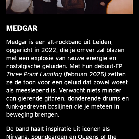
MEDGAR
Medgar is een alt-rockband uit Leiden,
opgericht in 2022, die je omver zal blazen
met een explosie van rauwe energie en
nostalgische geluiden. Met hun debuut-EP
Three Point Landing
(februari 2025) zetten
ze de toon voor een geluid dat zowel woest
als meeslepend is. Verwacht niets minder
dan gierende gitaren, donderende drums en
funk-gedreven baslijnen die je meteen in
beweging brengen.
De band haalt inspiratie uit iconen als
Nirvana, Soundgarden en Queens of the