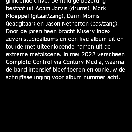
grindende drive. De huidige bezetting
bestaat uit Adam Jarvis (drums), Mark
Kloeppel (gitaar/zang), Darin Morris
(leadgitaar) en Jason Netherton (bas/zang).
Door de jaren heen bracht Misery Index
zeven studioalbums en een live-album uit en
tourde met uiteenlopende namen uit de
extreme metalscene. In mei 2022 verscheen
Complete Control via Century Media, waarna
de band intensief bleef toeren en opnieuw de
schrijffase inging voor album nummer acht.