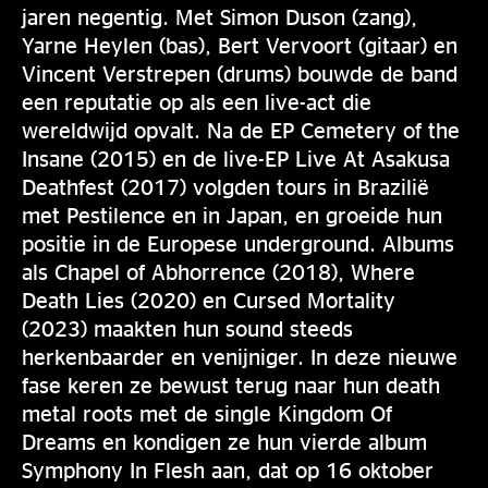
jaren negentig. Met Simon Duson (zang),
Yarne Heylen (bas), Bert Vervoort (gitaar) en
Vincent Verstrepen (drums) bouwde de band
een reputatie op als een live-act die
wereldwijd opvalt. Na de EP Cemetery of the
Insane (2015) en de live-EP Live At Asakusa
Deathfest (2017) volgden tours in Brazilië
met Pestilence en in Japan, en groeide hun
positie in de Europese underground. Albums
als Chapel of Abhorrence (2018), Where
Death Lies (2020) en Cursed Mortality
(2023) maakten hun sound steeds
herkenbaarder en venijniger. In deze nieuwe
fase keren ze bewust terug naar hun death
metal roots met de single Kingdom Of
Dreams en kondigen ze hun vierde album
Symphony In Flesh aan, dat op 16 oktober