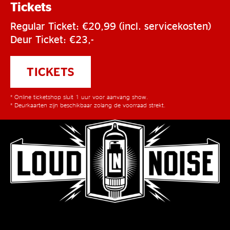
Tickets
Regular Ticket: €20,99 (incl. servicekosten)
Deur Ticket: €23,-
TICKETS
* Online ticketshop sluit 1 uur voor aanvang show.
* Deurkaarten zijn beschikbaar zolang de voorraad strekt.