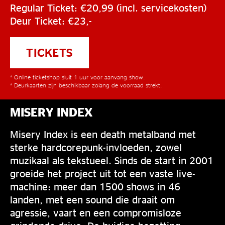
Regular Ticket: €20,99 (incl. servicekosten)
Deur Ticket: €23,-
TICKETS
* Online ticketshop sluit 1 uur voor aanvang show.
* Deurkaarten zijn beschikbaar zolang de voorraad strekt.
MISERY INDEX
Misery Index is een death metalband met
sterke hardcorepunk-invloeden, zowel
muzikaal als tekstueel. Sinds de start in 2001
groeide het project uit tot een vaste live-
machine: meer dan 1500 shows in 46
landen, met een sound die draait om
agressie, vaart en een compromisloze