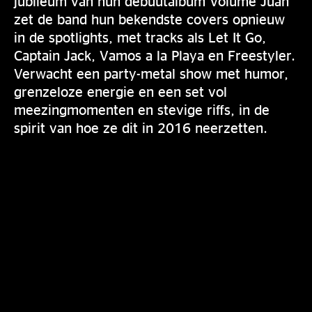
jubileum van hun debuutalbum Volume Juan
zet de band hun bekendste covers opnieuw
in de spotlights, met tracks als Let It Go,
Captain Jack, Vamos a la Playa en Freestyler.
Verwacht een party-metal show met humor,
grenzeloze energie en een set vol
meezingmomenten en stevige riffs, in de
spirit van hoe ze dit in 2016 neerzetten.