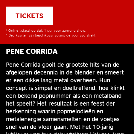
TICKETS
* Online ticketshop sluit 1 uur voor aanvang show.
* Deurkaarten zijn beschikbaar zolang de voorraad strekt.
PENE CORRIDA
Pene Corrida gooit de grootste hits van de
afgelopen decennia in de blender en smeert
er een dikke laag metal overheen. Hun
concept is simpel en doeltreffend: hoe klinkt
een bekend popnummer als een metalband
het speelt? Het resultaat is een feest der
herkenning waarin popmelodieën en
metalenergie samensmelten en de voetjes
snel van de vloer gaan. Met het 10-jarig