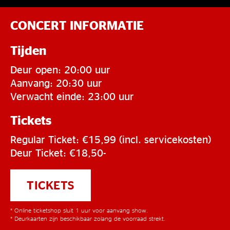
CONCERT INFORMATIE
Tijden
Deur open: 20:00 uur
Aanvang: 20:30 uur
Verwacht einde: 23:00 uur
Tickets
Regular Ticket: €15,99 (incl. servicekosten)
Deur Ticket: €18,50-
TICKETS
* Online ticketshop sluit 1 uur voor aanvang show.
* Deurkaarten zijn beschikbaar zolang de voorraad strekt.