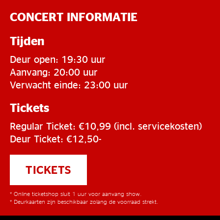
CONCERT INFORMATIE
Tijden
Deur open: 19:30 uur
Aanvang: 20:00 uur
Verwacht einde: 23:00 uur
Tickets
Regular Ticket: €10,99 (incl. servicekosten)
Deur Ticket: €12,50-
TICKETS
* Online ticketshop sluit 1 uur voor aanvang show.
* Deurkaarten zijn beschikbaar zolang de voorraad strekt.