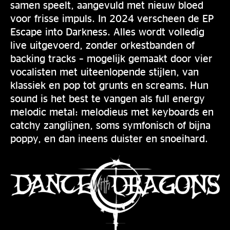
samen speelt, aangevuld met nieuw bloed
voor frisse impuls. In 2024 verscheen de EP
Escape into Darkness. Alles wordt volledig
live uitgevoerd, zonder orkestbanden of
backing tracks – mogelijk gemaakt door vier
vocalisten met uiteenlopende stijlen, van
klassiek en pop tot grunts en screams. Hun
sound is het best te vangen als full energy
melodic metal: melodieus met keyboards en
catchy zanglijnen, soms symfonisch of bijna
poppy, en dan ineens duister en snoeihard.