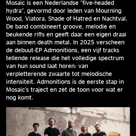
Mosaic is een Nederlandse “five-headed
hydra”, gevormd door leden van Mourning
Wood, Viatora, Shade of Hatred en Nachtval.
De band combineert groove, melodie en
beukende riffs en geeft daar een eigen draai
aan binnen death metal. In 2025 verscheen
de debuut-EP Admonitions, een vijf tracks
tellende release die het volledige spectrum
van hun sound laat horen: van
verpletterende zwaarte tot melodische
intensiteit. Admonitions is de eerste stap in
Mosaic’s traject en zet de toon voor wat er
nog komt.