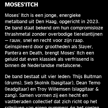
MOSES’ITCH
Moses’ Itch is een jonge, energieke
metalband uit Den Haag, opgericht in 2023.
De band staat bekend om hun compromisloze
thrashmetal zonder overbodige tierelantijnen
— rauw, snel en recht voor zijn raap.
Geïnspireerd door grootheden als Slayer,
Pantera en Death, brengt Moses’ Itch een
geluid dat even klassiek als verfrissend is
binnen de Nederlandse metalscene.
De band bestaat uit vier leden: Thijs Bultman
(drums), Sieb Skolnik (basgitaar), Dean Temo
(leadgitaar) en Troy Willemsen (slaggitaar &
zang). Samen vormen zij een hecht en
vastberaden collectief dat zich richt op het
schrijven van eigen nummers én het spelen