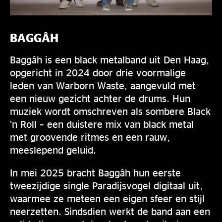
BAGGÂH
Baggâh is een black metalband uit Den Haag,
opgericht in 2024 door drie voormalige
leden van Warborn Waste, aangevuld met
een nieuw gezicht achter de drums. Hun
muziek wordt omschreven als sombere Black
’n Roll – een duistere mix van black metal
met groovende ritmes en een rauw,
meeslepend geluid.
In mei 2025 bracht Baggâh hun eerste
tweezijdige single Paradijsvogel digitaal uit,
waarmee ze meteen een eigen sfeer en stijl
neerzetten. Sindsdien werkt de band aan een