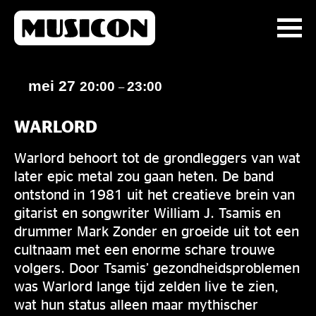
mei 27
20:00
23:00
–
WARLORD
Warlord behoort tot de grondleggers van wat
later epic metal zou gaan heten. De band
ontstond in 1981 uit het creatieve brein van
gitarist en songwriter William J. Tsamis en
drummer Mark Zonder en groeide uit tot een
cultnaam met een enorme schare trouwe
volgers. Door Tsamis’ gezondheidsproblemen
was Warlord lange tijd zelden live te zien,
wat hun status alleen maar mythischer