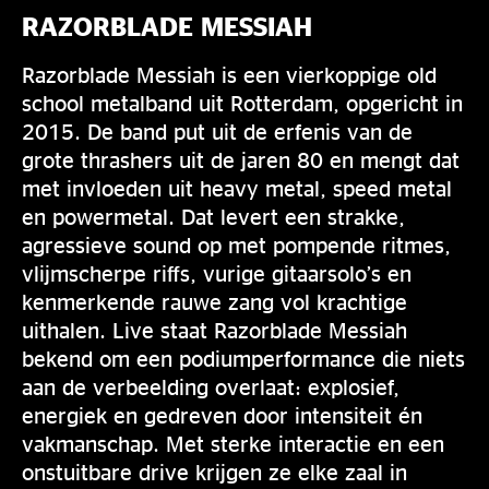
RAZORBLADE MESSIAH
Razorblade Messiah is een vierkoppige old
school metalband uit Rotterdam, opgericht in
2015. De band put uit de erfenis van de
grote thrashers uit de jaren 80 en mengt dat
met invloeden uit heavy metal, speed metal
en powermetal. Dat levert een strakke,
agressieve sound op met pompende ritmes,
vlijmscherpe riffs, vurige gitaarsolo’s en
kenmerkende rauwe zang vol krachtige
uithalen. Live staat Razorblade Messiah
bekend om een podiumperformance die niets
aan de verbeelding overlaat: explosief,
energiek en gedreven door intensiteit én
vakmanschap. Met sterke interactie en een
onstuitbare drive krijgen ze elke zaal in