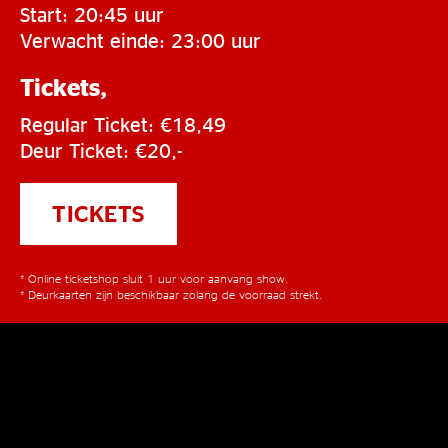
Start: 20:45 uur
Verwacht einde: 23:00 uur
Tickets,
Regular Ticket: €18,49
Deur Ticket: €20,-
TICKETS
* Online ticketshop sluit 1 uur voor aanvang show.
* Deurkaarten zijn beschikbaar zolang de voorraad strekt.