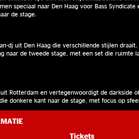
komen speciaal naar Den Haag voor Bass Syndicate 
naar de stage.
an-dj uit Den Haag die verschillende stijlen draait
ing naar de tweede stage, met een set die ruimte 
t uit Rotterdam en vertegenwoordigt de darkside o
 die donkere kant naar de stage, met focus op sfee
RMATIE
Tickets