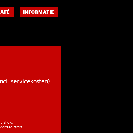
CAFÉ
INFORMATIE
ncl. servicekosten)
ang show.
oorraad strekt.