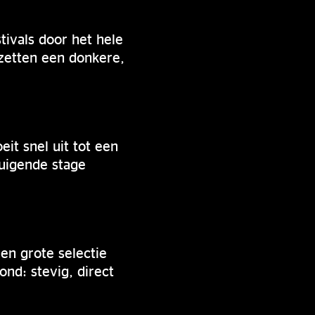
tivals door het hele
zetten een donkere,
eit snel uit tot een
tuigende stage
en grote selectie
nd: stevig, direct