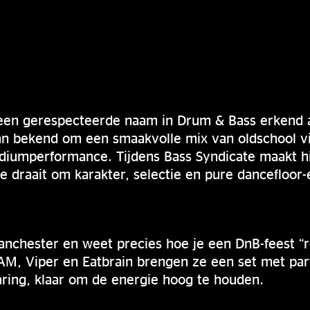
en gerespecteerde naam in Drum & Bass erkend al
aan bekend om een smaakvolle mix van oldschool vi
diumperformance. Tijdens Bass Syndicate maakt hi
e draait om karakter, selectie en pure dancefloor-
anchester en weet precies hoe je een DnB-feest “r
RAM, Viper en Eatbrain brengen ze een set met par
aring, klaar om de energie hoog te houden.