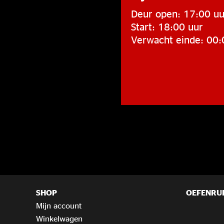
Deur open: 17:00 uu
Start: 18:00 uur
Verwacht einde: 00:
SHOP
OEFENRU
Mijn account
Winkelwagen