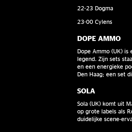
22-23 Dogma
23-00 Cylens
DOPE AMMO
Dope Ammo (UK) is e
legend. Zijn sets st
en een energieke po
Den Haag; een set di
SOLA
Sola (UK) komt uit M
op grote labels als 
duidelijke scene-erv