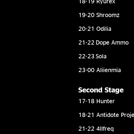
18-19 Ryurex
19-20 Shroomz
20-21 Odilia
21-22 Dope Ammo
22-23 Sola
23-00 Aliienmia
Second Stage
17-18 Hunter
18-21 Antidote Proje
21-22 4llfreq