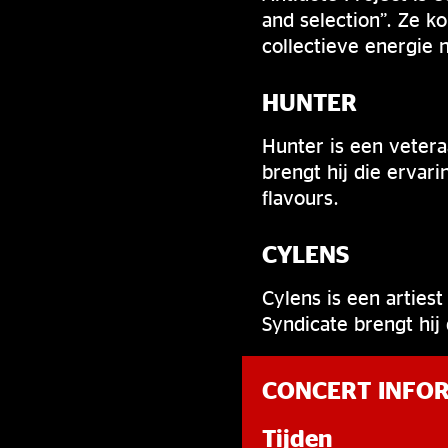
and selection”. Ze 
collectieve energie 
HUNTER
Hunter is een vetera
brengt hij die ervar
flavours.
CYLENS
Cylens is een arties
Syndicate brengt hij
CONCERT INFO
Tijden