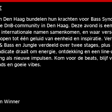
E
n Den Haag bundelen hun krachten voor Bass Synd
e DnB-community in Den Haag. Deze avond is een
n internationale namen samenkomen, en waar versch
open tot één geluid van eenheid en inspiratie. Ve
 Bass en Jungle verdeeld over twee stages, plus
dicate draait om energie, ontdekking en een line
g als nieuwe impulsen. Kom voor de beats, blijf v
nds en goeie vibes.
on Winner