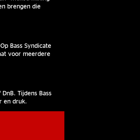
en brengen die
. Op Bass Syndicate
laat voor meerdere
f DnB. Tijdens Bass
r en druk.