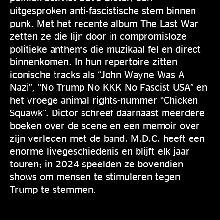
uitgesproken anti-fascistische stem binnen
punk. Met het recente album The Last War
zetten ze die lijn door in compromisloze
politieke anthems die muzikaal fel en direct
binnenkomen. In hun repertoire zitten
iconische tracks als “John Wayne Was A
Nazi”, “No Trump No KKK No Fascist USA” en
het vroege animal rights-nummer “Chicken
Squawk”. Dictor schreef daarnaast meerdere
boeken over de scene en een memoir over
zijn verleden met de band. M.D.C. heeft een
enorme livegeschiedenis en blijft elk jaar
touren; in 2024 speelden ze bovendien
shows om mensen te stimuleren tegen
Trump te stemmen.