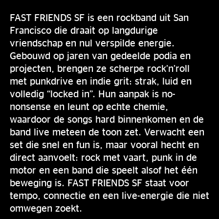
FAST FRIENDS SF is een rockband uit San
Francisco die draait op langdurige
vriendschap en nul verspilde energie.
Gebouwd op jaren van gedeelde podia en
projecten, brengen ze scherpe rock’n’roll
met punkdrive en indie grit: strak, luid en
volledig “locked in”. Hun aanpak is no-
nonsense en leunt op echte chemie,
waardoor de songs hard binnenkomen en de
band live meteen de toon zet. Verwacht een
set die snel en fun is, maar vooral hecht en
direct aanvoelt: rock met vaart, punk in de
motor en een band die speelt alsof het één
beweging is. FAST FRIENDS SF staat voor
tempo, connectie en een live-energie die niet
omwegen zoekt.