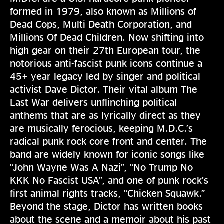
formed in 1979, also known as Millions of
Dead Cops, Multi Death Corporation, and
Millions Of Dead Children. Now shifting into
high gear on their 27th European tour, the
notorious anti-fascist punk icons continue a
45+ year legacy led by singer and political
activist Dave Dictor. Their vital album The
Last War delivers unflinching political
anthems that are as lyrically direct as they
are musically ferocious, keeping M.D.C.’s
radical punk rock core front and center. The
band are widely known for iconic songs like
“John Wayne Was A Nazi”, “No Trump No
KKK No Fascist USA”, and one of punk rock’s
first animal rights tracks, “Chicken Squawk.”
Beyond the stage, Dictor has written books
about the scene and a memoir about his past