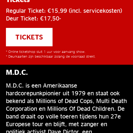
Regular Ticket: €15,99 (incl. servicekosten)
Deur Ticket: €17,50-
TICKETS
* Online ticketshop sluit 1 uur voor aanvang show.
* Deurkaarten zijn beschikbaar zolang de voorraad strekt.
M.D.C.
M.D.C. is een Amerikaanse
hardcorepunkpionier uit 1979 en staat ook
bekend als Millions of Dead Cops, Multi Death
Corporation en Millions Of Dead Children. De
band draait op volle toeren tijdens hun 27e
Europese tour en blijft, met zanger en
politiek activist Dave Dictor, een