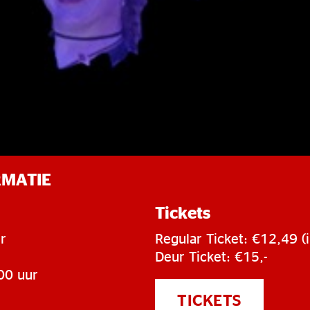
RMATIE
Tickets
r
Regular Ticket: €12,49 (i
Deur Ticket: €15,-
00 uur
TICKETS