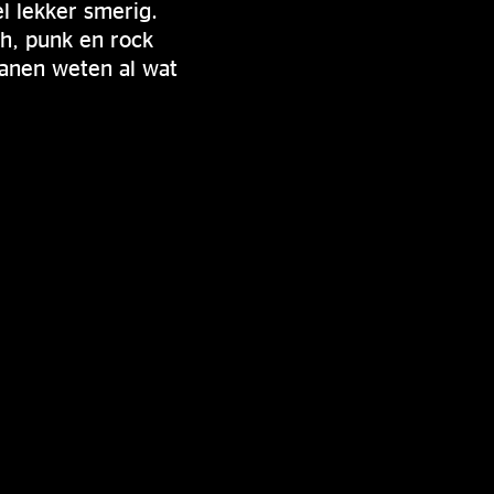
 lekker smerig.
sh, punk en rock
ranen weten al wat