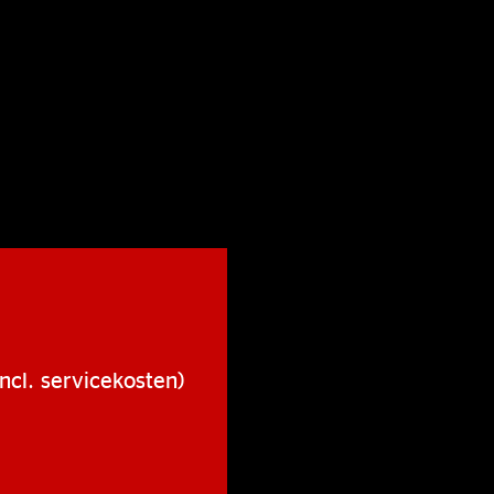
ncl. servicekosten)