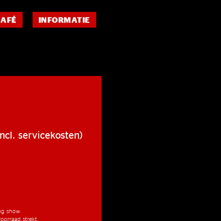
CAFÉ
INFORMATIE
ncl. servicekosten)
ang show.
oorraad strekt.