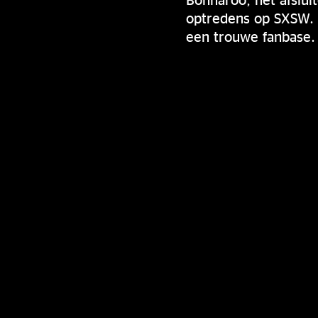
optredens op SXSW. H
een trouwe fanbase. 