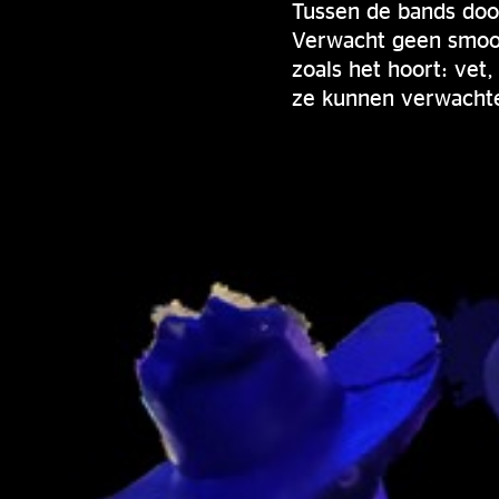
Tussen de bands do
Verwacht geen smooth
zoals het hoort: vet
ze kunnen verwacht