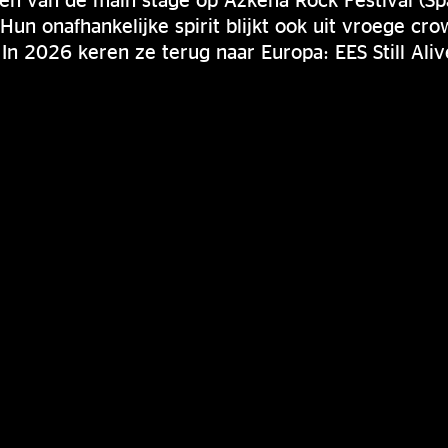
un onafhankelijke spirit blijkt ook uit vroege cr
In 2026 keren ze terug naar Europa: EES Still Aliv