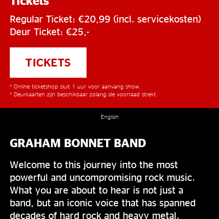
Tickets
Regular Ticket: €20,99 (incl. servicekosten)
Deur Ticket: €25,-
TICKETS
* Online ticketshop sluit 1 uur voor aanvang show.
* Deurkaarten zijn beschikbaar zolang de voorraad strekt.
English
GRAHAM BONNET BAND
Welcome to this journey into the most
powerful and uncompromising rock music.
What you are about to hear is not just a
band, but an iconic voice that has spanned
decades of hard rock and heavy metal.