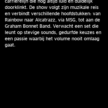
carrièrelijn die nog altijd luid en duidelijk
doorklinkt. De show volgt zijn muzikale reis
en verbindt verschillende hoofdstukken: van
Rainbow naar Alcatrazz, via MSG, tot aan de
Graham Bonnet Band. Verwacht een set die
leunt op stevige sounds, gedurfde keuzes en
een passie waarbij het volume nooit omlaag
gaat.