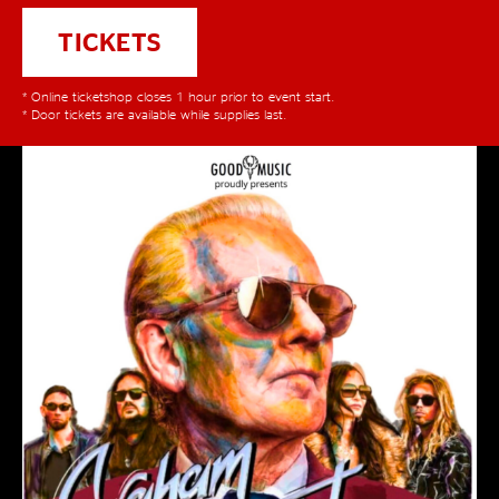
TICKETS
* Online ticketshop closes 1 hour prior to event start.
* Door tickets are available while supplies last.