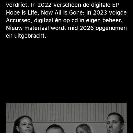
verdriet. In 2022 verscheen de digitale EP
Hope Is Life, Now All Is Gone; in 2023 volgde
Accursed, digitaal én op cd in eigen beheer.
Nieuw materiaal wordt mid 2026 opgenomen
en uitgebracht.