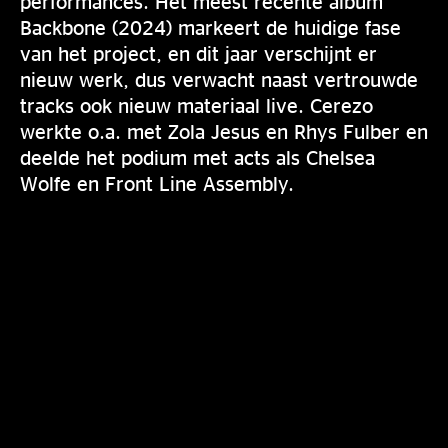
performances. Het meest recente album
Backbone (2024) markeert de huidige fase
van het project, en dit jaar verschijnt er
nieuw werk, dus verwacht naast vertrouwde
tracks ook nieuw materiaal live. Cerezo
werkte o.a. met Zola Jesus en Rhys Fulber en
deelde het podium met acts als Chelsea
Wolfe en Front Line Assembly.