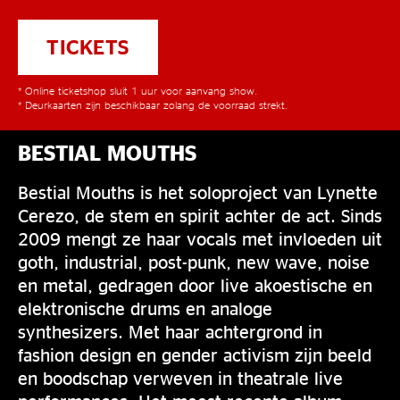
TICKETS
* Online ticketshop sluit 1 uur voor aanvang show.
* Deurkaarten zijn beschikbaar zolang de voorraad strekt.
BESTIAL MOUTHS
Bestial Mouths is het soloproject van Lynette
Cerezo, de stem en spirit achter de act. Sinds
2009 mengt ze haar vocals met invloeden uit
goth, industrial, post-punk, new wave, noise
en metal, gedragen door live akoestische en
elektronische drums en analoge
synthesizers. Met haar achtergrond in
fashion design en gender activism zijn beeld
en boodschap verweven in theatrale live