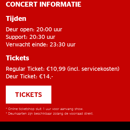
CONCERT INFORMATIE
Tijden
Deur open: 20:00 uur
Support: 20:30 uur
Verwacht einde: 23:30 uur
Tickets
Regular Ticket: €10,99 (incl. servicekosten)
Deur Ticket: €14,-
TICKETS
* Online ticketshop sluit 1 uur voor aanvang show.
* Deurkaarten zijn beschikbaar zolang de voorraad strekt.