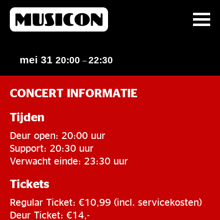
mei 31
20:00
22:30
–
CONCERT INFORMATIE
Tijden
Deur open: 20:00 uur
Support: 20:30 uur
Verwacht einde: 23:30 uur
Tickets
Regular Ticket: €10,99 (incl. servicekosten)
Deur Ticket: €14,-