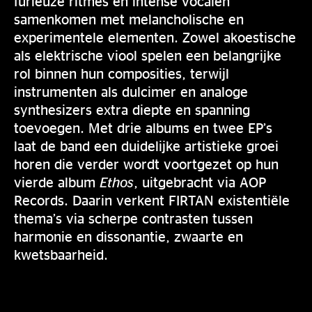
furieuze ritmes en intense vocalen
samenkomen met melancholische en
experimentele elementen. Zowel akoestische
als elektrische viool spelen een belangrijke
rol binnen hun composities, terwijl
instrumenten als dulcimer en analoge
synthesizers extra diepte en spanning
toevoegen. Met drie albums en twee EP’s
laat de band een duidelijke artistieke groei
horen die verder wordt voortgezet op hun
vierde album
Ethos
, uitgebracht via AOP
Records. Daarin verkent FIRTAN existentiële
thema’s via scherpe contrasten tussen
harmonie en dissonantie, zwaarte en
kwetsbaarheid.