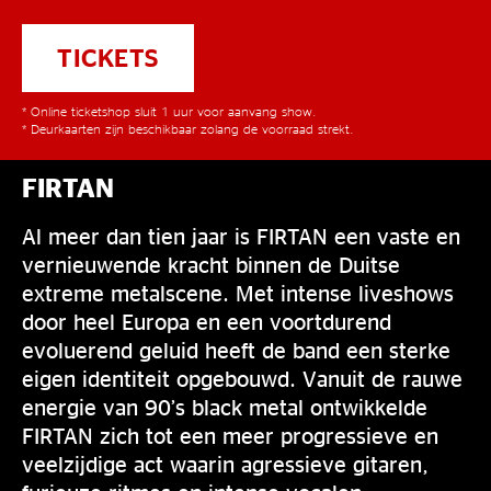
TICKETS
* Online ticketshop sluit 1 uur voor aanvang show.
* Deurkaarten zijn beschikbaar zolang de voorraad strekt.
FIRTAN
Al meer dan tien jaar is FIRTAN een vaste en
vernieuwende kracht binnen de Duitse
extreme metalscene. Met intense liveshows
door heel Europa en een voortdurend
evoluerend geluid heeft de band een sterke
eigen identiteit opgebouwd. Vanuit de rauwe
energie van 90’s black metal ontwikkelde
FIRTAN zich tot een meer progressieve en
veelzijdige act waarin agressieve gitaren,