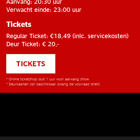
Aanvang: 20:30 uur
Verwacht einde: 23:00 uur
Tickets
Regular Ticket: €18,49 (inlc. servicekosten)
Deur Ticket: € 20,-
TICKETS
* Online ticketshop sluit 1 uur voor aanvang show.
* Deurkaarten zijn beschikbaar zolang de voorraad strekt.