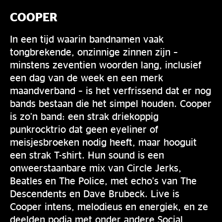
COOPER
In een tijd waarin bandnamen vaak
tongbrekende, onzinnige zinnen zijn –
minstens zeventien woorden lang, inclusief
een dag van de week en een merk
maandverband – is het verfrissend dat er nog
bands bestaan die het simpel houden. Cooper
is zo’n band: een strak driekoppig
punkrocktrio dat geen eyeliner of
meisjesbroeken nodig heeft, maar hooguit
een strak T-shirt. Hun sound is een
onweerstaanbare mix van Circle Jerks,
Beatles en The Police, met echo’s van The
Descendents en Dave Brubeck. Live is
Cooper intens, melodieus en energiek, en ze
deelden podia met onder andere Social