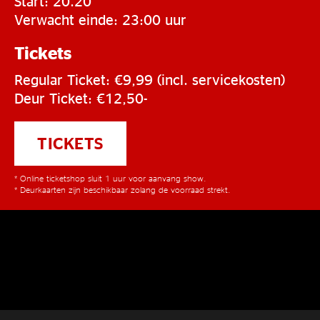
Start: 20.20
Verwacht einde: 23:00 uur
Tickets
Regular Ticket: €9,99 (incl. servicekosten)
Deur Ticket: €12,50-
TICKETS
* Online ticketshop sluit 1 uur voor aanvang show.
* Deurkaarten zijn beschikbaar zolang de voorraad strekt.