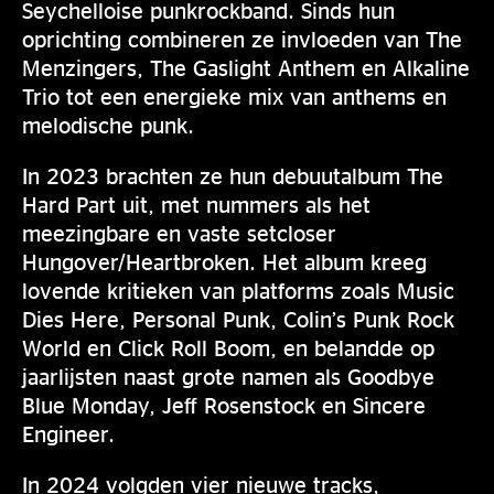
Seychelloise punkrockband. Sinds hun
oprichting combineren ze invloeden van The
Menzingers, The Gaslight Anthem en Alkaline
Trio tot een energieke mix van anthems en
melodische punk.
In 2023 brachten ze hun debuutalbum The
Hard Part uit, met nummers als het
meezingbare en vaste setcloser
Hungover/Heartbroken. Het album kreeg
lovende kritieken van platforms zoals Music
Dies Here, Personal Punk, Colin’s Punk Rock
World en Click Roll Boom, en belandde op
jaarlijsten naast grote namen als Goodbye
Blue Monday, Jeff Rosenstock en Sincere
Engineer.
In 2024 volgden vier nieuwe tracks,