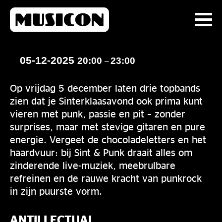
05-12-2025
20:00
23:00
–
Op vrijdag 5 december laten drie topbands
zien dat je Sinterklaasavond ook prima kunt
vieren met punk, passie en pit – zonder
surprises, maar met stevige gitaren en pure
energie. Vergeet de chocoladeletters en het
haardvuur: bij Sint & Punk draait alles om
zinderende live-muziek, meebrulbare
refreinen en de rauwe kracht van punkrock
in zijn puurste vorm.
ANTILLECTUAL