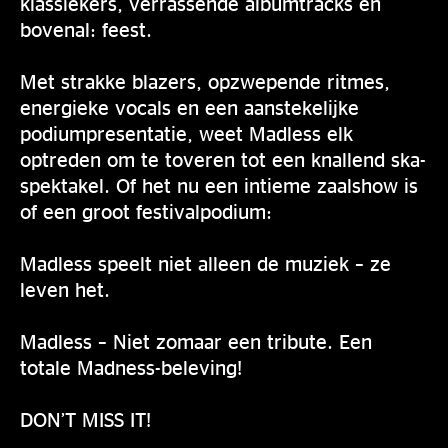
klassiekers, verrassende albumtracks en
bovenal: feest.
Met strakke blazers, opzwepende ritmes,
energieke vocals en een aanstekelijke
podiumpresentatie, weet Madless elk
optreden om te toveren tot een knallend ska-
spektakel. Of het nu een intieme zaalshow is
of een groot festivalpodium:
Madless speelt niet alleen de muziek – ze
leven het.
Madless – Niet zomaar een tribute. Een
totale Madness-beleving!
DON’T MISS IT!