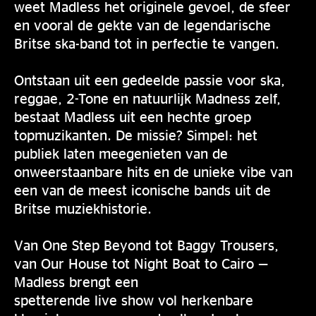
weet Madless het originele gevoel, de sfeer
en vooral de gekte van de legendarische
Britse ska-band tot in perfectie te vangen.
Ontstaan uit een gedeelde passie voor ska,
reggae, 2-Tone en natuurlijk Madness zelf,
bestaat Madless uit een hechte groep
topmuzikanten. De missie? Simpel: het
publiek laten meegenieten van de
onweerstaanbare hits en de unieke vibe van
een van de meest iconische bands uit de
Britse muziekhistorie.
Van One Step Beyond tot Baggy Trousers,
van Our House tot Night Boat to Cairo —
Madless brengt een
spetterende live show vol herkenbare