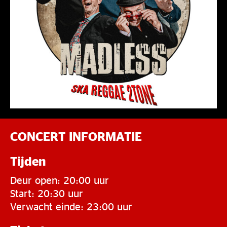
CONCERT INFORMATIE
Tijden
Deur open: 20:00 uur
Start: 20:30 uur
Verwacht einde: 23:00 uur