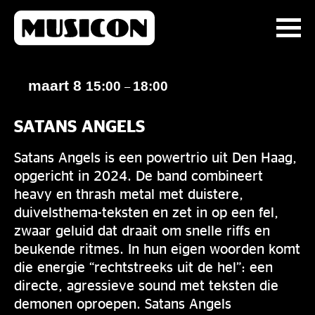
maart 8
15:00
18:00
–
SATANS ANGELS
Satans Angels is een powertrio uit Den Haag,
opgericht in 2024. De band combineert
heavy en thrash metal met duistere,
duivelsthema-teksten en zet in op een fel,
zwaar geluid dat draait om snelle riffs en
beukende ritmes. In hun eigen woorden komt
die energie “rechtstreeks uit de hel”: een
directe, agressieve sound met teksten die
demonen oproepen. Satans Angels