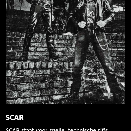
SCAR
SCAR staat voor snelle, technische riffs,