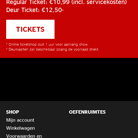
Regular Ticket: €10,99 (incl. servicekosten)
Deur Ticket: €12,50-
TICKETS
* Online ticketshop sluit 1 uur voor aanvang show.
* Deurkaarten zijn beschikbaar zolang de voorraad strekt.
SHOP
OEFENRUIMTES
Mijn account
Winkelwagen
Voorwaarden en