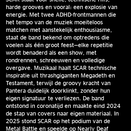
harde grooves en vooral: een explosie van
energie. Met twee ADHD-frontmannen die
het tempo van de muziek moeiteloos
matchen met aanstekelijk enthousiasme,
staat de band bekend om optredens die
voelen als één groot feest—elke repetitie
wordt benaderd als een show, met
rondrennen, schreeuwen en volledige
overgave. Muzikaal haalt SCAR technische
inspiratie uit thrashgiganten Megadeth en
Testament, terwijl de groovy kracht van
Pantera duidelijk doorklinkt, zonder hun
eigen signatuur te verliezen. De band
ontstond in coronatijd en maakte eind 2024
de stap van covers naar eigen materiaal. In
2025 stond SCAR op het podium van de
Metal Battle en speelde op Nearly Deaf