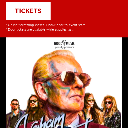
TICKETS
* Online ticketshop closes 1 hour prior to event start.
* Door tickets are available while supplies last.