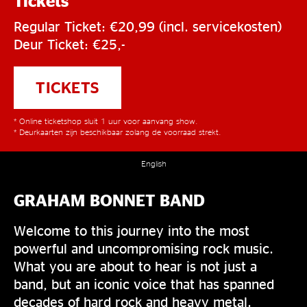
Tickets
Regular Ticket: €20,99 (incl. servicekosten)
Deur Ticket: €25,-
TICKETS
* Online ticketshop sluit 1 uur voor aanvang show.
* Deurkaarten zijn beschikbaar zolang de voorraad strekt.
English
GRAHAM BONNET BAND
Welcome to this journey into the most
powerful and uncompromising rock music.
What you are about to hear is not just a
band, but an iconic voice that has spanned
decades of hard rock and heavy metal.