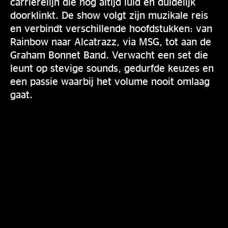
carrièrelijn die nog altijd luid en duidelijk
doorklinkt. De show volgt zijn muzikale reis
en verbindt verschillende hoofdstukken: van
Rainbow naar Alcatrazz, via MSG, tot aan de
Graham Bonnet Band. Verwacht een set die
leunt op stevige sounds, gedurfde keuzes en
een passie waarbij het volume nooit omlaag
gaat.