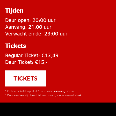
Tijden
Deur open: 20:00 uur
Aanvang: 21:00 uur
Verwacht einde: 23:00 uur
Tickets
Regular Ticket: €13,49
Deur Ticket: €15,-
TICKETS
* Online ticketshop sluit 1 uur voor aanvang show.
* Deurkaarten zijn beschikbaar zolang de voorraad strekt.