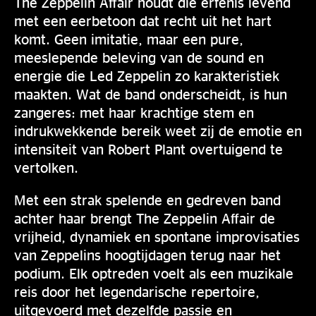
The Zeppelin Affair houdt die erfenis levend
met een eerbetoon dat recht uit het hart
komt. Geen imitatie, maar een pure,
meeslepende beleving van de sound en
energie die Led Zeppelin zo karakteristiek
maakten. Wat de band onderscheidt, is hun
zangeres: met haar krachtige stem en
indrukwekkende bereik weet zij de emotie en
intensiteit van Robert Plant overtuigend te
vertolken.
Met een strak spelende en gedreven band
achter haar brengt The Zeppelin Affair de
vrijheid, dynamiek en spontane improvisaties
van Zeppelins hoogtijdagen terug naar het
podium. Elk optreden voelt als een muzikale
reis door het legendarische repertoire,
uitgevoerd met dezelfde passie en