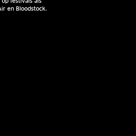
p festivals als
ir en Bloodstock.