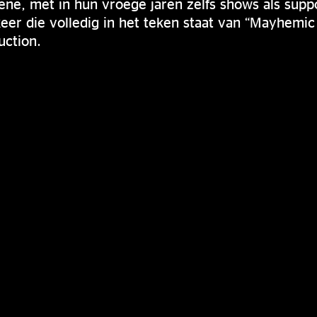
ne, met in hun vroege jaren zelfs shows als suppo
er die volledig in het teken staat van “Mayhemic
uction.