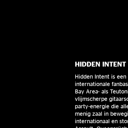
HIDDEN INTENT
Hidden Intent is een
internationale fanba
Bay Area- als Teuton
vlijmscherpe gitaars
party-energie die al
menig zaal in bewegi
internationaal en st