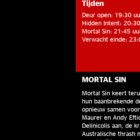
Tijden
Deur open: 19:30 uu
Hidden Intent: 20:30
Mortal Sin: 21:45 uu
Verwacht einde: 23:
MORTAL SIN
Mortal Sin keert ter
hun baanbrekende de
opnieuw samen voor 
Maurer en Andy Efti
Delinicolis aan, de 
Australische thrash 