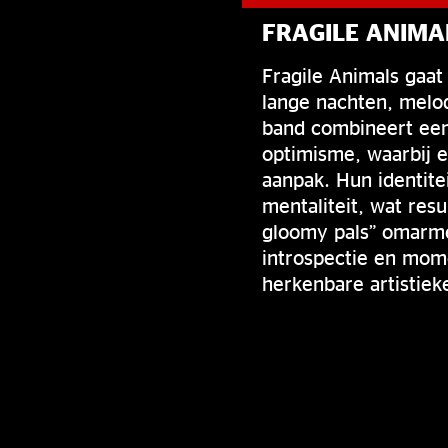
FRAGILE ANIMA
Fragile Animals gaa
lange nachten, melod
band combineert ee
optimisme, waarbij 
aanpak. Hun identit
mentaliteit, wat resu
gloomy pals” omarme
introspectie en mom
herkenbare artistiek