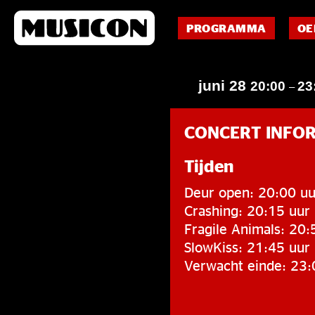
PROGRAMMA
OE
juni 28
20:00
23
–
CONCERT INFO
Tijden
Deur open: 20:00 uu
Crashing: 20:15 uur
Fragile Animals: 20:
SlowKiss: 21:45 uur
Verwacht einde: 23: