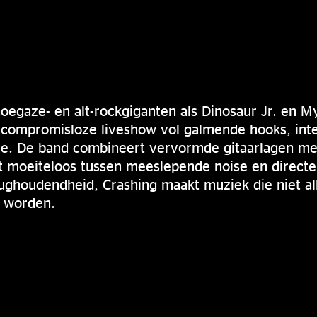
oegaze- en alt-rockgiganten als Dinosaur Jr. en M
 compromisloze liveshow vol galmende hooks, int
e. De band combineert vervormde gitaarlagen me
 moeiteloos tussen meeslepende noise en directe,
rughoudendheid, Crashing maakt muziek die niet a
 worden.