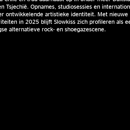
en Tsjechië. Opnames, studiosessies en internation
r ontwikkelende artistieke identiteit. Met nieuw
iteiten in 2025 blijft Slowkiss zich profileren als
se alternatieve rock- en shoegazescene.