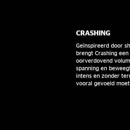
CRASHING
Geïnspireerd door sh
brengt Crashing een
oorverdovend volum
spanning en beweegt
intens en zonder te
vooral gevoeld moet