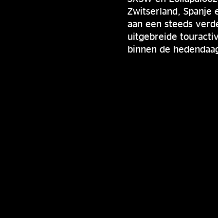
Zwitserland, Spanje 
aan een steeds verde
uitgebreide touractiv
binnen de hedendaag