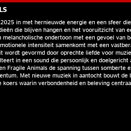
LS
t 2025 in met hernieuwde energie en een sfeer di
ieën die blijven hangen en het vooruitzicht van 
n melancholische ondertoon met een gevoel van 
emotionele intensiteit samenkomt met een vastbe
eit wordt gevormd door oprechte liefde voor muzi
lteert in een sound die persoonlijk en doelgericht 
n Fragile Animals de spanning tussen somberte 
entum. Met nieuwe muziek in aantocht bouwt de 
e koers waarin verbondenheid en beleving centraal