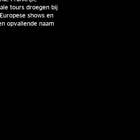
ale tours droegen bij
e Europese shows en
 een opvallende naam