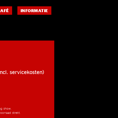
CAFÉ
INFORMATIE
ncl. servicekosten)
ang show.
oorraad strekt.