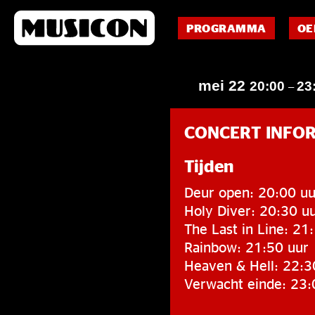
PROGRAMMA
OE
mei 22
20:00
23
–
CONCERT INFO
Tijden
Deur open: 20:00 uu
Holy Diver: 20:30 u
The Last in Line: 21
Rainbow: 21:50 uur
Heaven & Hell: 22:3
Verwacht einde: 23: