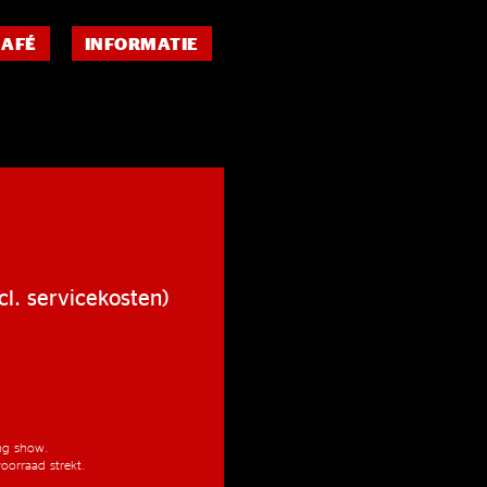
CAFÉ
INFORMATIE
cl. servicekosten)
ang show.
oorraad strekt.