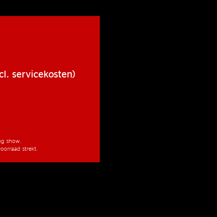
cl. servicekosten)
ang show.
oorraad strekt.