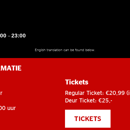
:00
23:00
–
English translation can be found below.
RMATIE
Tickets
r
Regular Ticket: €20,99 (i
Deur Ticket: €25,-
00 uur
TICKETS