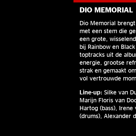
DIO MEMORIAL
Dio Memorial brengt
met een stem die ge
een grote, wisselend
bij Rainbow en Black
toptracks uit de alb
energie, grootse ref
strak en gemaakt om
vol vertrouwde mome
Line-up:
Silke van Du
Marijn Floris van Doo
Hartog (bass), Irene
(drums), Alexander 