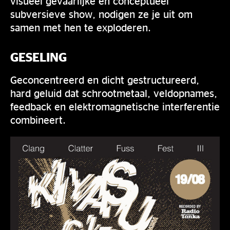
visueel gevaarlijke en conceptueel
subversieve show, nodigen ze je uit om
samen met hen te exploderen.
GESELING
Geconcentreerd en dicht gestructureerd,
hard geluid dat schrootmetaal, veldopnames,
feedback en elektromagnetische interferentie
combineert.