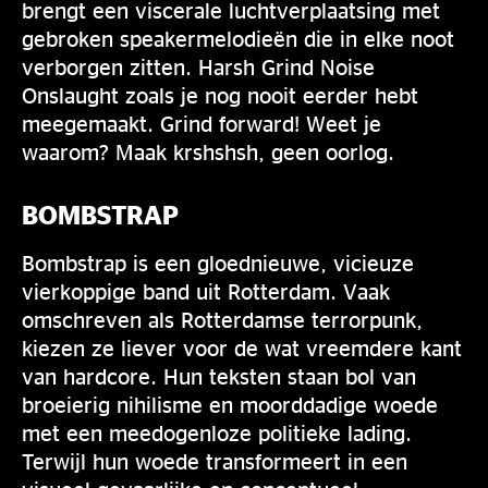
brengt een viscerale luchtverplaatsing met
gebroken speakermelodieën die in elke noot
verborgen zitten. Harsh Grind Noise
Onslaught zoals je nog nooit eerder hebt
meegemaakt. Grind forward! Weet je
waarom? Maak krshshsh, geen oorlog.
BOMBSTRAP
Bombstrap is een gloednieuwe, vicieuze
vierkoppige band uit Rotterdam. Vaak
omschreven als Rotterdamse terrorpunk,
kiezen ze liever voor de wat vreemdere kant
van hardcore. Hun teksten staan bol van
broeierig nihilisme en moorddadige woede
met een meedogenloze politieke lading.
Terwijl hun woede transformeert in een