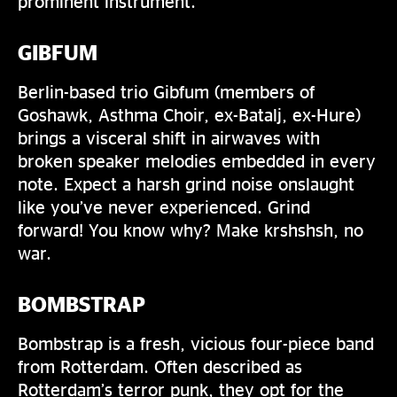
prominent instrument.
GIBFUM
Berlin-based trio Gibfum (members of
Goshawk, Asthma Choir, ex-Batalj, ex-Hure)
brings a visceral shift in airwaves with
broken speaker melodies embedded in every
note. Expect a harsh grind noise onslaught
like you’ve never experienced. Grind
forward! You know why? Make krshshsh, no
war.
BOMBSTRAP
Bombstrap is a fresh, vicious four-piece band
from Rotterdam. Often described as
Rotterdam’s terror punk, they opt for the