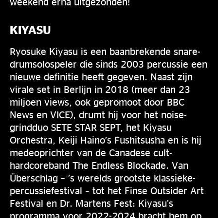
weekend erna uitgezonden!
KIYASU
Ryosuke Kiyasu is een baanbrekende snare-
drumsolospeler die sinds 2003 percussie een
nieuwe definitie heeft gegeven. Naast zijn
virale set in Berlijn in 2018 (meer dan 23
miljoen views, ook gepromoot door BBC
News en VICE), drumt hij voor het noise-
grindduo SETE STAR SEPT, het Kiyasu
Orchestra, Keiji Haino’s Fushitsusha en is hij
medeoprichter van de Canadese cult-
hardcoreband The Endless Blockade. Van
Überschlag – ’s werelds grootste klassieke-
percussiefestival – tot het Finse Outsider Art
Festival en Dr. Martens Fest: Kiyasu’s
programma voor 2022-2024 bracht hem op