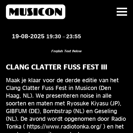
19-08-2025
19:30
23:55
–
English Text Below
CLANG CLATTER FUSS FEST III
Maak je klaar voor de derde editie van het
Clang Clatter Fuss Fest in Musicon (Den
Haag, NL). We presenteren noise in alle
soorten en maten met Ryosuke Kiyasu (JP),
GIBFUM (DE), Bombstrap (NL) en Geseling
(NL). De avond wordt opgenomen door Radio
Tonka ( https://www.radiotonka.org/ ) en het