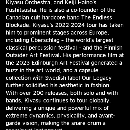
Kiyasu Orchestra, and Keiji Haino’s
Fushitsusha. He is also a co-founder of the
Canadian cult hardcore band The Endless
Blockade. Kiyasu’s 2022-2024 tour has taken
him to prominent stages across Europe,
including Überschlag – the world’s largest
classical percussion festival – and the Finnish
Outsider Art Festival. His performance film at
the 2023 Edinburgh Art Festival generated a
buzz in the art world, and a capsule
collection with Swedish label Our Legacy
further solidified his aesthetic in fashion.
With over 200 releases, both solo and with
bands, Kiyasu continues to tour globally,
delivering a unique and powerful mix of
extreme dynamics, physicality, and avant-
garde vision, making the snare drum a