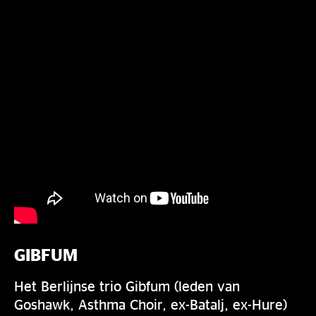
GIBFUM
Het Berlijnse trio Gibfum (leden van
Goshawk, Asthma Choir, ex-Batalj, ex-Hure)