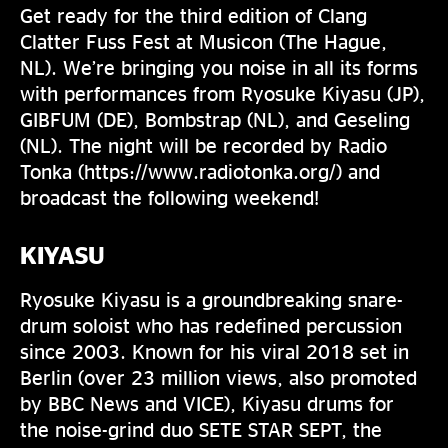
Get ready for the third edition of Clang
Clatter Fuss Fest at Musicon (The Hague,
NL). We’re bringing you noise in all its forms
with performances from Ryosuke Kiyasu (JP),
GIBFUM (DE), Bombstrap (NL), and Geseling
(NL). The night will be recorded by Radio
Tonka (https://www.radiotonka.org/) and
broadcast the following weekend!
KIYASU
Ryosuke Kiyasu is a groundbreaking snare-
drum soloist who has redefined percussion
since 2003. Known for his viral 2018 set in
Berlin (over 23 million views, also promoted
by BBC News and VICE), Kiyasu drums for
the noise-grind duo SETE STAR SEPT, the