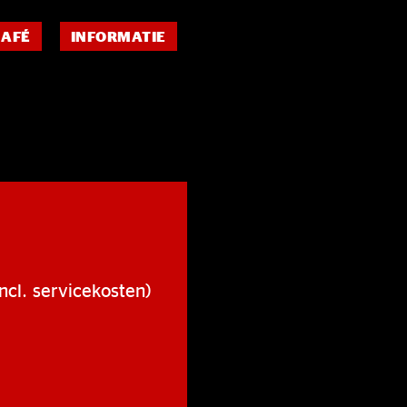
CAFÉ
INFORMATIE
ncl. servicekosten)