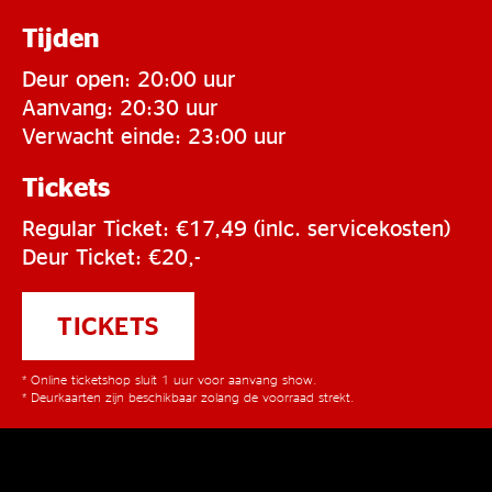
Tijden
Deur open: 20:00 uur
Aanvang: 20:30 uur
Verwacht einde: 23:00 uur
Tickets
Regular Ticket: €17,49 (inlc. servicekosten)
Deur Ticket: €20,-
TICKETS
* Online ticketshop sluit 1 uur voor aanvang show.
* Deurkaarten zijn beschikbaar zolang de voorraad strekt.