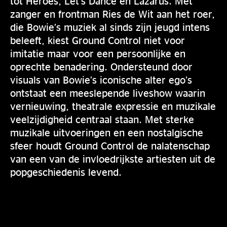
tot Heroes, Let’s Dance en Lazarus. Met
zanger en frontman Ries de Wit aan het roer,
die Bowie’s muziek al sinds zijn jeugd intens
beleeft, kiest Ground Control niet voor
imitatie maar voor een persoonlijke en
oprechte benadering. Ondersteund door
visuals van Bowie’s iconische alter ego’s
ontstaat een meeslepende liveshow waarin
vernieuwing, theatrale expressie en muzikale
veelzijdigheid centraal staan. Met sterke
muzikale uitvoeringen en een nostalgische
sfeer houdt Ground Control de nalatenschap
van een van de invloedrijkste artiesten uit de
popgeschiedenis levend.