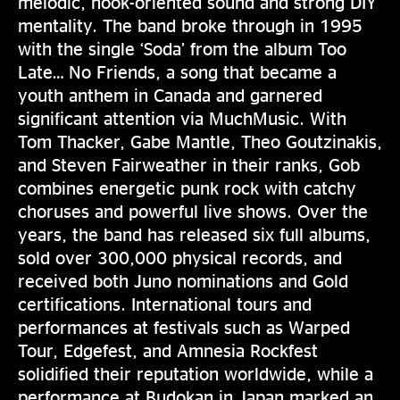
melodic, hook-oriented sound and strong DIY
mentality. The band broke through in 1995
with the single ‘Soda’ from the album Too
Late… No Friends, a song that became a
youth anthem in Canada and garnered
significant attention via MuchMusic. With
Tom Thacker, Gabe Mantle, Theo Goutzinakis,
and Steven Fairweather in their ranks, Gob
combines energetic punk rock with catchy
choruses and powerful live shows. Over the
years, the band has released six full albums,
sold over 300,000 physical records, and
received both Juno nominations and Gold
certifications. International tours and
performances at festivals such as Warped
Tour, Edgefest, and Amnesia Rockfest
solidified their reputation worldwide, while a
performance at Budokan in Japan marked an