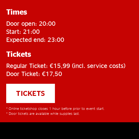
Times
Door open: 20:00
Start: 21:00
Expected end: 23:00
Tickets
Regular Ticket: €15,99 (incl. service costs)
Door Ticket: €17,50
TICKETS
* Online ticketshop closes 1 hour before prior to event start.
* Door tickets are available while supplies last.