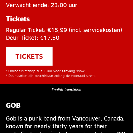
Verwacht einde: 23:00 uur
Tickets
Regular Ticket: €15,99 (incl. servicekosten)
Deur Ticket: €17,50
TICKETS
* Online ticketshop sluit 1 uur voor aanvang show.
* Deurkaarten zijn beschikbaar zolang de voorraad strekt.
English translation
GOB
Gob is a punk band from Vancouver, Canada,
known for nearly thirty years for their