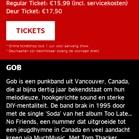
Regular Ticket: €15,99 (incl. servicekosten)
Deur Ticket: €17,50
TICKETS
* Online ticketshop sluit 1 uur voor aanvang show.
* Deurkaarten zijn beschikbaar zolang de voorraad strekt.
GOB
Gob is een punkband uit Vancouver, Canada,
die al bijna dertig jaar bekendstaat om hun
melodieuze, hookgerichte sound en sterke
DIY-mentaliteit. De band brak in 1995 door
met de single ‘Soda’ van het album Too Late…
No Friends, een nummer dat uitgroeide tot
een jeugdhymne in Canada en veel aandacht
kreeg via MuchMusic. Met Tom Thacker,