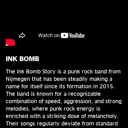
INK BOMB
The Ink Bomb Story is a punk rock band from
Nijmegen that has been steadily making a
name for itself since its formation in 2015.
The band is known for a recognizable
combination of speed, aggression, and strong
melodies, where punk rock energy is
enriched with a striking dose of melancholy.
Their songs regularly deviate from standard