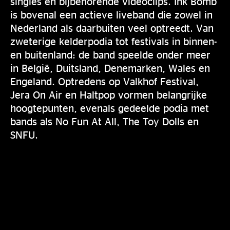
singles en bijbehorende videoclips. Ink Bomb
is bovenal een actieve liveband die zowel in
Nederland als daarbuiten veel optreedt. Van
zweterige kelderpodia tot festivals in binnen-
en buitenland: de band speelde onder meer
in België, Duitsland, Denemarken, Wales en
Engeland. Optredens op Valkhof Festival,
Jera On Air en Haltpop vormen belangrijke
hoogtepunten, evenals gedeelde podia met
bands als No Fun At All, The Toy Dolls en
SNFU.