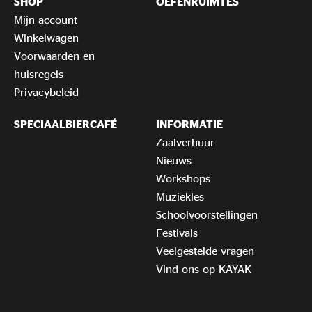
SHOP
OEFENRUIMTES
Mijn account
Winkelwagen
Voorwaarden en
huisregels
Privacybeleid
SPECIAALBIERCAFÉ
INFORMATIE
Zaalverhuur
Nieuws
Workshops
Muziekles
Schoolvoorstellingen
Festivals
Veelgestelde vragen
Vind ons op KAYAK