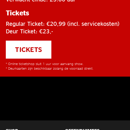
Tickets
Regular Ticket: €20,99 (incl. servicekosten)
Deur Ticket: €23,-
TICKETS
* Online ticketshop sluit 1 uur voor aanvang show.
* Deurkaarten zijn beschikbaar zolang de voorraad strekt.