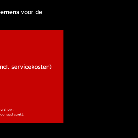
lemens
voor de
ncl. servicekosten)
ang show.
oorraad strekt.