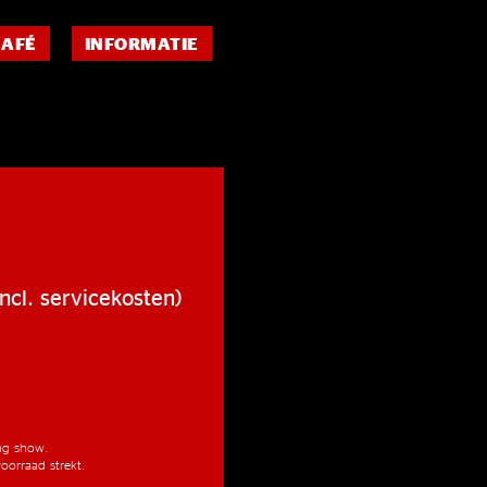
CAFÉ
INFORMATIE
ncl. servicekosten)
ang show.
oorraad strekt.