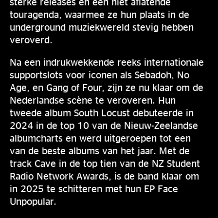
sterke releases en een niet aflatende
touragenda, waarmee ze hun plaats in de
underground muziekwereld stevig hebben
veroverd.
Na een indrukwekkende reeks internationale
supportslots voor iconen als Sebadoh, No
Age, en Gang of Four, zijn ze nu klaar om de
Nederlandse scène te veroveren. Hun
tweede album South Locust debuteerde in
2024 in de top 10 van de Nieuw-Zeelandse
albumcharts en werd uitgeroepen tot een
van de beste albums van het jaar. Met de
track Cave in de top tien van de NZ Student
Radio Network Awards, is de band klaar om
in 2025 te schitteren met hun EP Face
Unpopular.