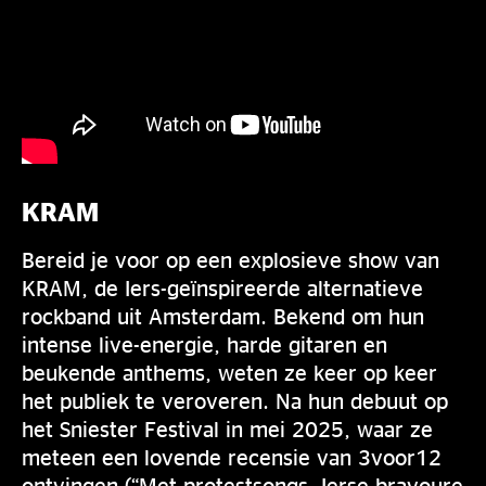
KRAM
Bereid je voor op een explosieve show van
KRAM, de Iers-geïnspireerde alternatieve
rockband uit Amsterdam. Bekend om hun
intense live-energie, harde gitaren en
beukende anthems, weten ze keer op keer
het publiek te veroveren. Na hun debuut op
het Sniester Festival in mei 2025, waar ze
meteen een lovende recensie van 3voor12
ontvingen (“Met protestsongs, Ierse bravoure