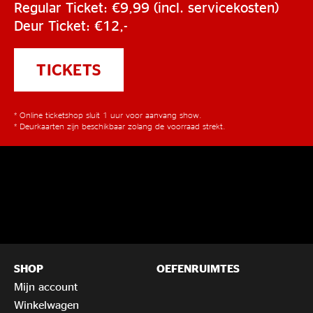
Regular Ticket: €9,99 (incl. servicekosten)
Deur Ticket: €12,-
TICKETS
* Online ticketshop sluit 1 uur voor aanvang show.
* Deurkaarten zijn beschikbaar zolang de voorraad strekt.
SHOP
OEFENRUIMTES
Mijn account
Winkelwagen