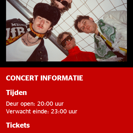
CONCERT INFORMATIE
Tijden
Deur open: 20:00 uur
Verwacht einde: 23:00 uur
Tickets