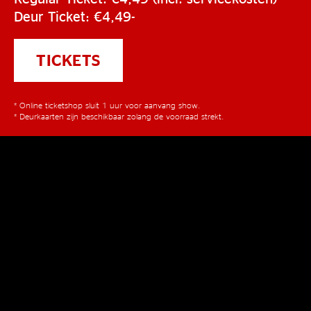
Deur Ticket: €4,49-
TICKETS
* Online ticketshop sluit 1 uur voor aanvang show.
* Deurkaarten zijn beschikbaar zolang de voorraad strekt.