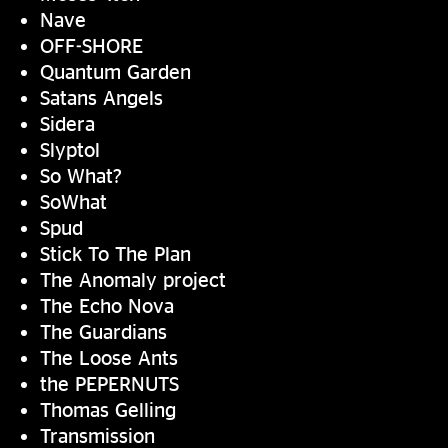
Nave
OFF-SHORE
Quantum Garden
Satans Angels
Sidera
Slyptol
So What?
SoWhat
Spud
Stick To The Plan
The Anomaly project
The Echo Nova
The Guardians
The Loose Ants
the PEPERNUTS
Thomas Gelling
Transmission