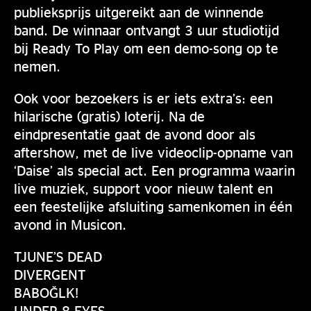
publieksprijs uitgereikt aan de winnende
band. De winnaar ontvangt 3 uur studiotijd
bij Ready To Play om een demo-song op te
nemen.
Ook voor bezoekers is er iets extra’s: een
hilarische (gratis) loterij. Na de
eindpresentatie gaat de avond door als
aftershow, met de live videoclip-opname van
‘Daise’ als special act. Een programma waarin
live muziek, support voor nieuw talent en
een feestelijke afsluiting samenkomen in één
avond in Musicon.
TJUNE’S DEAD
DIVERGENT
BABOĞLK!
UNDER 8 EYES