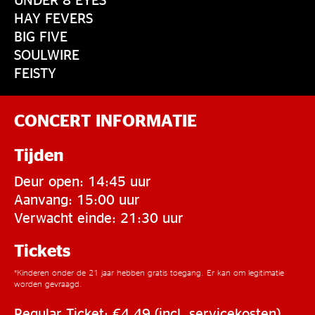
HAY FEVERS
BIG FIVE
SOULWIRE
FEISTY
CONCERT INFORMATIE
Tijden
Deur open: 14:45 uur
Aanvang: 15:00 uur
Verwacht einde: 21:30 uur
Tickets
*Kinderen onder de 21 jaar hebben gratis toegang. Er kan om legitimatie
worden gevraagd.
Regular Ticket: €4,49 (incl. servicekosten)