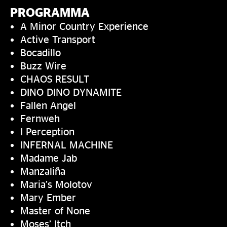
PROGRAMMA
A Minor Country Experience
Active Transport
Bocadillo
Buzz Wire
CHAOS RESULT
DINO DINO DYNAMITE
Fallen Angel
Fernweh
I Perception
INFERNAL MACHINE
Madame Jab
Manzaliña
Maria’s Molotov
Mary Ember
Master of None
Moses’ Itch