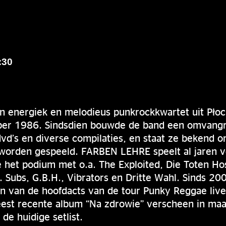
:30
 energiek en melodieus punkrockkwartet uit Płock
ber 1986. Sindsdien bouwde de band een omvangr
vd’s en diverse compilaties, en staat ze bekend 
 worden gespeeld. FARBEN LEHRE speelt al jaren v
e het podium met o.a. The Exploited, Die Toten H
. Subs, G.B.H., Vibrators en Dritte Wahl. Sinds 2
en van de hoofdacts van de tour Punky Reggae live
est recente album “Na zdrowie” verscheen in maa
de huidige setlist.