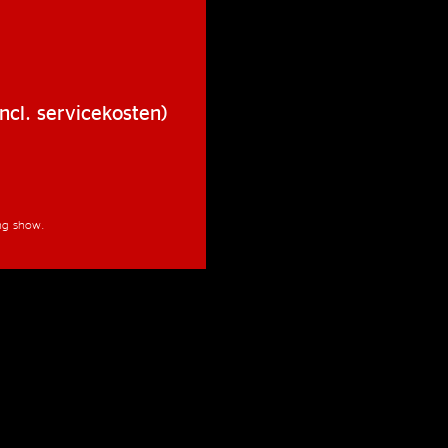
ncl. servicekosten)
ang show.