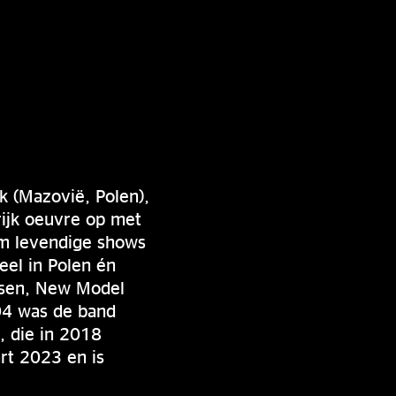
 (Mazovië, Polen),
ijk oeuvre op met
om levendige shows
eel in Polen én
osen, New Model
004 was de band
, die in 2018
rt 2023 en is