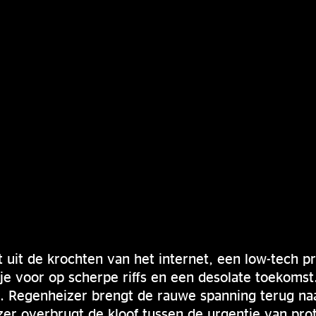
 uit de krochten van het internet, een low-tech 
 je voor op scherpe riffs en een desolate toekomst
r. Regenheizer brengt de rauwe spanning terug na
er overbrugt de kloof tussen de urgentie van pro