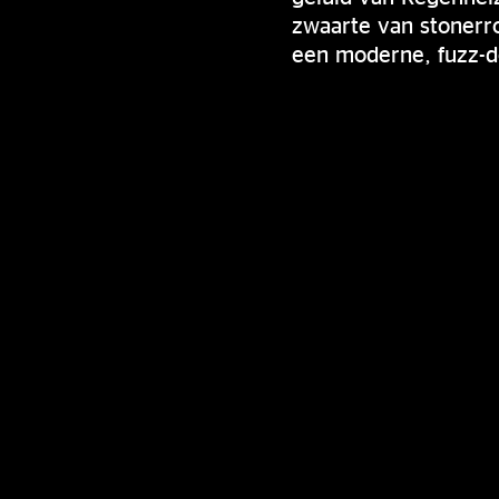
zwaarte van stonerro
een moderne, fuzz-d