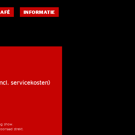
CAFÉ
INFORMATIE
ncl. servicekosten)
ang show.
oorraad strekt.