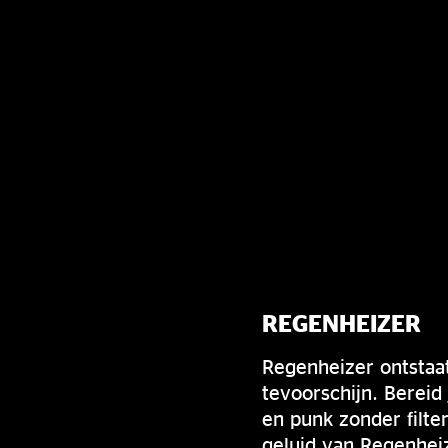
REGENHEIZER
Regenheizer ontstaat
tevoorschijn. Bereid
en punk zonder filte
geluid van Regenheiz