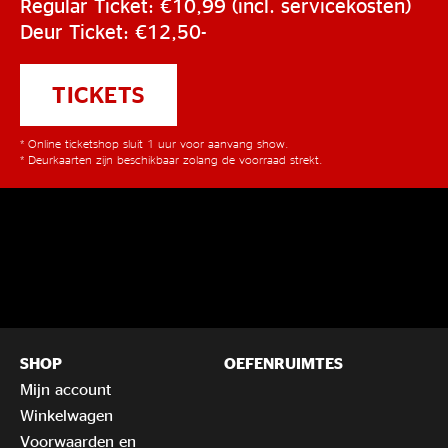
Regular Ticket: €10,99 (incl. servicekosten)
Deur Ticket: €12,50-
TICKETS
* Online ticketshop sluit 1 uur voor aanvang show.
* Deurkaarten zijn beschikbaar zolang de voorraad strekt.
SHOP
OEFENRUIMTES
Mijn account
Winkelwagen
Voorwaarden en