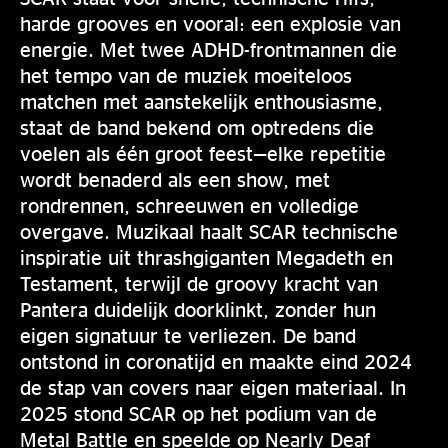
harde grooves en vooral: een explosie van
energie. Met twee ADHD-frontmannen die
het tempo van de muziek moeiteloos
matchen met aanstekelijk enthousiasme,
staat de band bekend om optredens die
voelen als één groot feest—elke repetitie
wordt benaderd als een show, met
rondrennen, schreeuwen en volledige
overgave. Muzikaal haalt SCAR technische
inspiratie uit thrashgiganten Megadeth en
Testament, terwijl de groovy kracht van
Pantera duidelijk doorklinkt, zonder hun
eigen signatuur te verliezen. De band
ontstond in coronatijd en maakte eind 2024
de stap van covers naar eigen materiaal. In
2025 stond SCAR op het podium van de
Metal Battle en speelde op Nearly Deaf