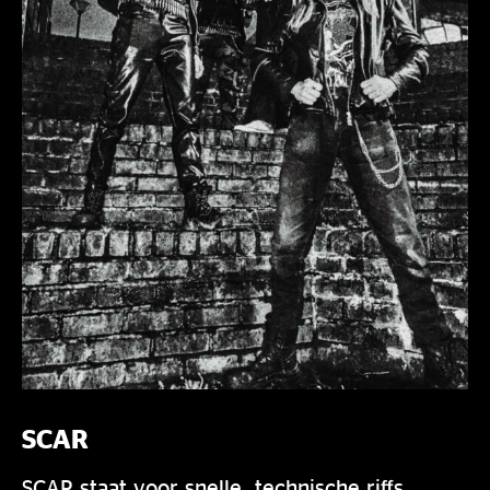
SCAR
SCAR staat voor snelle, technische riffs,