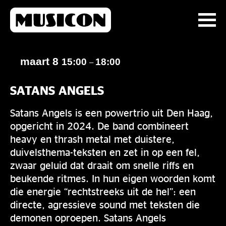
maart 8
15:00
18:00
–
SATANS ANGELS
Satans Angels is een powertrio uit Den Haag,
opgericht in 2024. De band combineert
heavy en thrash metal met duistere,
duivelsthema-teksten en zet in op een fel,
zwaar geluid dat draait om snelle riffs en
beukende ritmes. In hun eigen woorden komt
die energie “rechtstreeks uit de hel”: een
directe, agressieve sound met teksten die
demonen oproepen. Satans Angels