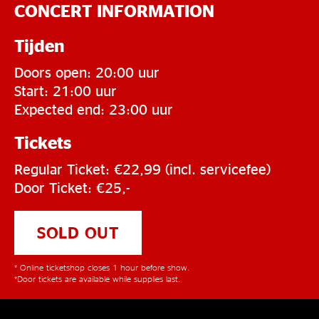
CONCERT INFORMATION
Tijden
Doors open: 20:00 uur
Start: 21:00 uur
Expected end: 23:00 uur
Tickets
Regular Ticket: €22,99 (incl. servicefee)
Door Ticket: €25,-
SOLD OUT
* Online ticketshop closes 1 hour before show.
*Door tickets are available while supplies last.