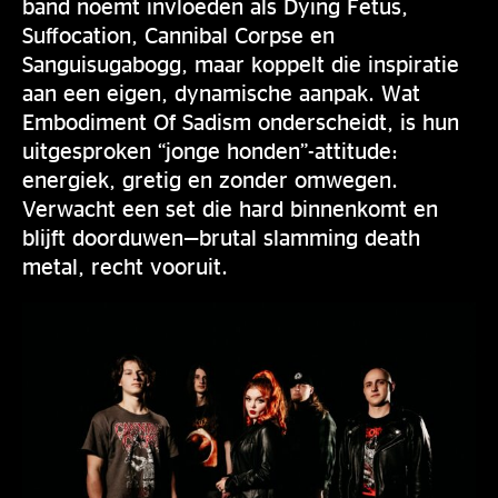
band noemt invloeden als Dying Fetus,
Suffocation, Cannibal Corpse en
Sanguisugabogg, maar koppelt die inspiratie
aan een eigen, dynamische aanpak. Wat
Embodiment Of Sadism onderscheidt, is hun
uitgesproken “jonge honden”-attitude:
energiek, gretig en zonder omwegen.
Verwacht een set die hard binnenkomt en
blijft doorduwen—brutal slamming death
metal, recht vooruit.