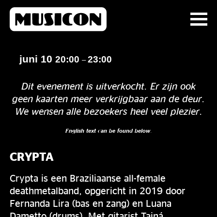
juni 10
20:00
23:00
–
Dit evenement is uitverkocht. Er zijn ook
geen kaarten meer verkrijgbaar aan de deur.
We wensen alle bezoekers heel veel plezier.
English text can be found below
.
CRYPTA
Crypta is een Braziliaanse all-female
deathmetalband, opgericht in 2019 door
Fernanda Lira (bas en zang) en Luana
Dametto (drums). Met gitarist Tainá