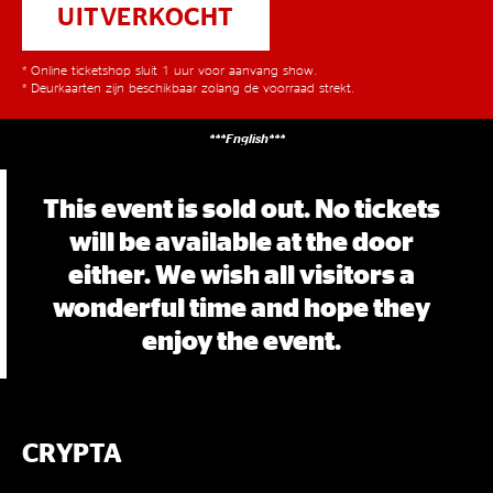
UITVERKOCHT
* Online ticketshop sluit 1 uur voor aanvang show.
* Deurkaarten zijn beschikbaar zolang de voorraad strekt.
***English***
This event is sold out. No tickets
will be available at the door
either. We wish all visitors a
wonderful time and hope they
enjoy the event.
CRYPTA