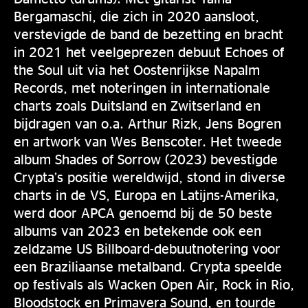
Bergamaschi, die zich in 2020 aansloot,
verstevigde de band de bezetting en bracht
in 2021 het veelgeprezen debuut Echoes of
the Soul uit via het Oostenrijkse Napalm
Records, met noteringen in internationale
charts zoals Duitsland en Zwitserland en
bijdragen van o.a. Arthur Rizk, Jens Bogren
en artwork van Wes Benscoter. Het tweede
album Shades of Sorrow (2023) bevestigde
Crypta’s positie wereldwijd, stond in diverse
charts in de VS, Europa en Latijns-Amerika,
werd door APCA genoemd bij de 50 beste
albums van 2023 en betekende ook een
zeldzame US Billboard-debuutnotering voor
een Braziliaanse metalband. Crypta speelde
op festivals als Wacken Open Air, Rock in Rio,
Bloodstock en Primavera Sound, en tourde