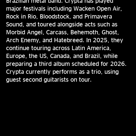
Brazilian metal band. Crypta has played
major festivals including Wacken Open Air,
Rock in Rio, Bloodstock, and Primavera
Sound, and toured alongside acts such as
Morbid Angel, Carcass, Behemoth, Ghost,
Arch Enemy, and Hatebreed. In 2025, they
continue touring across Latin America,
Europe, the US, Canada, and Brazil, while
preparing a third album scheduled for 2026.
Crypta currently performs as a trio, using
guest second guitarists on tour.