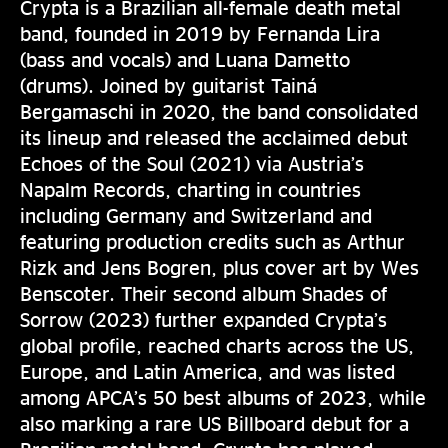
Crypta is a Brazilian all-female death metal
band, founded in 2019 by Fernanda Lira
(bass and vocals) and Luana Dametto
(drums). Joined by guitarist Tainá
Bergamaschi in 2020, the band consolidated
its lineup and released the acclaimed debut
Echoes of the Soul (2021) via Austria’s
Napalm Records, charting in countries
including Germany and Switzerland and
featuring production credits such as Arthur
Rizk and Jens Bogren, plus cover art by Wes
Benscoter. Their second album Shades of
Sorrow (2023) further expanded Crypta’s
global profile, reached charts across the US,
Europe, and Latin America, and was listed
among APCA’s 50 best albums of 2023, while
also marking a rare US Billboard debut for a