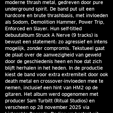
moderne thrash metal, gedreven door pure
underground spirit. De band put uit een
hardcore en brute thrashbasis, met invloeden
als Sodom, Demolition Hammer, Power Trip,
Enforced en Slayer. Hun self-titled
debuutalbum Struck A Nerve (9 tracks) is
bewust een statement: zo agressief en intens
mogelijk, zonder compromis. Tekstueel gaat
de plaat over de aanwezigheid van geweld
door de geschiedenis heen en hoe dat zich
blijft herhalen in het heden. In de productie
kiest de band voor extra extremiteit door ook
death metal en crossover-invloeden mee te
nemen, inclusief een hint van HM2 op de
gitaren. Het album werd opgenomen met
producer Sam Turbitt (Ritual Studios) en
verscheen op 28 november 2025 via