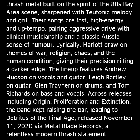
thrash metal built on the spirit of the 80s Bay
Area scene, sharpened with Teutonic melody
and grit. Their songs are fast, high-energy
and up-tempo, pairing aggressive drive with
clinical musicianship and a classic Aussie
sense of humour. Lyrically, Harlott draw on
themes of war, religion, chaos, and the
human condition, giving their precision riffing
a darker edge. The lineup features Andrew
Hudson on vocals and guitar, Leigh Bartley
on guitar, Glen Trayhern on drums, and Tom
Richards on bass and vocals. Across releases
including Origin, Proliferation and Extinction,
the band kept raising the bar, leading to
Detritus of the Final Age, released November
11, 2020 via Metal Blade Records, a
relentless modern thrash statement