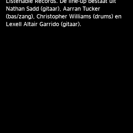
Listenable Records. De line-up bestaat uit
Nathan Sadd (gitaar), Aarran Tucker
(bas/zang), Christopher Williams (drums) en
Lexell Altair Garrido (gitaar).