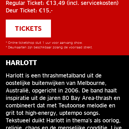
Regular Ticket: €13,49 (incl. servicekosten)
Deur Ticket: €15,-
TICKETS
* Online ticketshop sluit 1 uur voor aanvang show.
* Deurkaarten zijn beschikbaar zolang de voorraad strekt.
HARLOTT
Harlott is een thrashmetalband uit de
oostelijke buitenwijken van Melbourne,
Australië, opgericht in 2006. De band haalt
inspiratie uit de jaren 80 Bay Area-thrash en
combineert dat met Teutoonse melodie en
grit tot high-energy, uptempo songs.
Tekstueel duikt Harlott in thema’s als oorlog,
religie, chaos en de menselijke conditie. Live